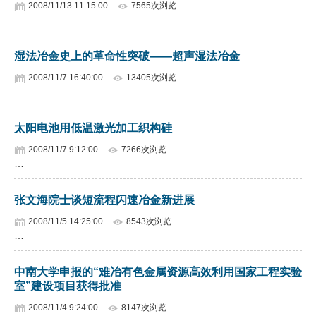
2008/11/13 11:15:00
7565次浏览
…
湿法冶金史上的革命性突破——超声湿法冶金
2008/11/7 16:40:00
13405次浏览
…
太阳电池用低温激光加工织构硅
2008/11/7 9:12:00
7266次浏览
…
张文海院士谈短流程闪速冶金新进展
2008/11/5 14:25:00
8543次浏览
…
中南大学申报的“难冶有色金属资源高效利用国家工程实验
室”建设项目获得批准
2008/11/4 9:24:00
8147次浏览