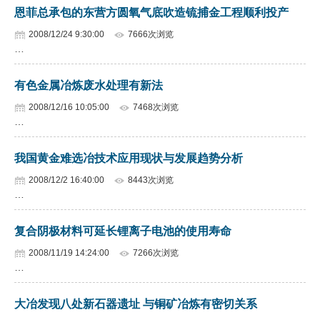
恩菲总承包的东营方圆氧气底吹造锍捕金工程顺利投产
2008/12/24 9:30:00
7666次浏览
…
有色金属冶炼废水处理有新法
2008/12/16 10:05:00
7468次浏览
…
我国黄金难选冶技术应用现状与发展趋势分析
2008/12/2 16:40:00
8443次浏览
…
复合阴极材料可延长锂离子电池的使用寿命
2008/11/19 14:24:00
7266次浏览
…
大冶发现八处新石器遗址 与铜矿冶炼有密切关系