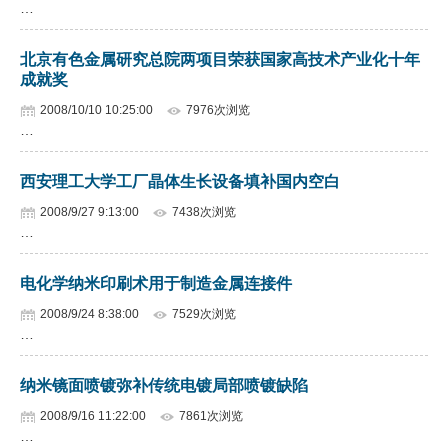
…
北京有色金属研究总院两项目荣获国家高技术产业化十年
成就奖
2008/10/10 10:25:00
7976次浏览
…
西安理工大学工厂晶体生长设备填补国内空白
2008/9/27 9:13:00
7438次浏览
…
电化学纳米印刷术用于制造金属连接件
2008/9/24 8:38:00
7529次浏览
…
纳米镜面喷镀弥补传统电镀局部喷镀缺陷
2008/9/16 11:22:00
7861次浏览
…