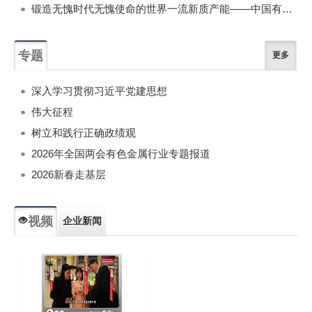
锻造无愧时代无愧使命的世界一流新质产能——中国有色金属工业的战略应对与破局之道（二）
专题
更多
深入学习贯彻习近平党建思想
伟大征程
树立和践行正确政绩观
2026年全国两会有色金属行业专题报道
2026新春走基层
视频
企业新闻
专题新闻
人物专访