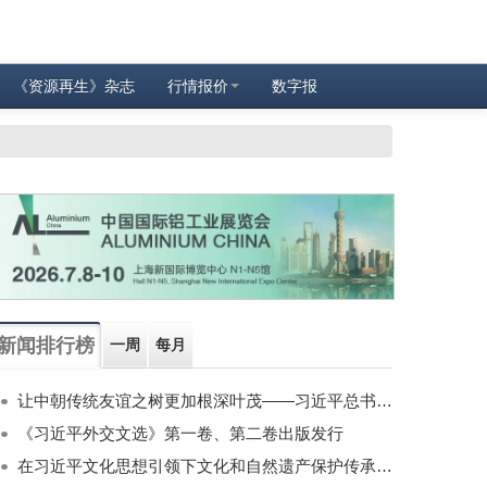
《资源再生》杂志
行情报价
数字报
新闻排行榜
一周
每月
让中朝传统友谊之树更加根深叶茂——习近平总书记对朝鲜进行国事访问纪实
《习近平外交文选》第一卷、第二卷出版发行
在习近平文化思想引领下文化和自然遗产保护传承利用工作开创新局面