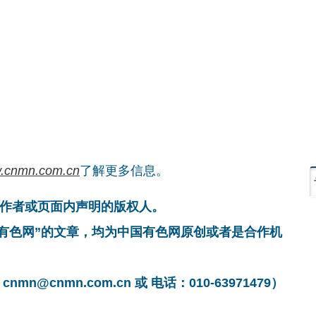
.cnmn.com.cn
了解更多信息。
作者或页面内声明的版权人。
国有色网”的文章，均为中国有色网原创或者是合作机
cnmn.com.cn 或 电话：010-63971479）