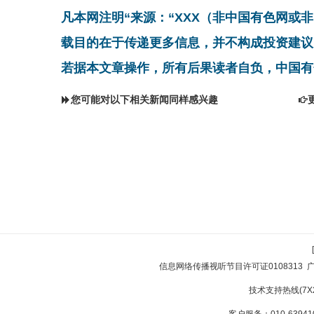
凡本网注明“来源：“XXX（非中国有色网或
载目的在于传递更多信息，并不构成投资建议
若据本文章操作，所有后果读者自负，中国有
您可能对以下相关新闻同样感兴趣
信息网络传播视听节目许可证0108313
技术支持热线(7X24
客户服务：010-639410