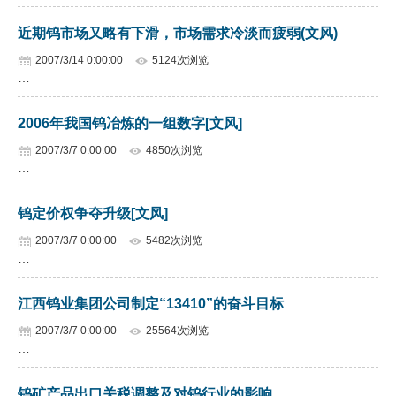
近期钨市场又略有下滑，市场需求冷淡而疲弱(文风)
2007/3/14 0:00:00
5124次浏览
…
2006年我国钨冶炼的一组数字[文风]
2007/3/7 0:00:00
4850次浏览
…
钨定价权争夺升级[文风]
2007/3/7 0:00:00
5482次浏览
…
江西钨业集团公司制定“13410”的奋斗目标
2007/3/7 0:00:00
25564次浏览
…
钨矿产品出口关税调整及对钨行业的影响