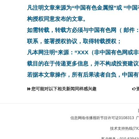
凡注明文章来源为“中国有色金属报”或 “中
构授权同意发布的文章。
如需转载，转载方必须与中国有色网（ 邮件：cnmn@
联系，签署授权协议，取得转载授权；
凡本网注明“来源：“XXX（非中国有色网或
载目的在于传递更多信息，并不构成投资建议
若据本文章操作，所有后果读者自负，中国有
您可能对以下相关新闻同样感兴趣
信息网络传播视听节目许可证0108313
技术支持热线(7X24
客户服务：010-639410