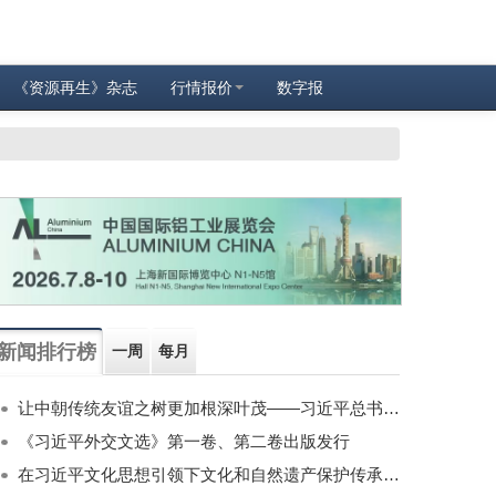
《资源再生》杂志
行情报价
数字报
新闻排行榜
一周
每月
让中朝传统友谊之树更加根深叶茂——习近平总书记对朝鲜进行国事访问纪实
《习近平外交文选》第一卷、第二卷出版发行
在习近平文化思想引领下文化和自然遗产保护传承利用工作开创新局面