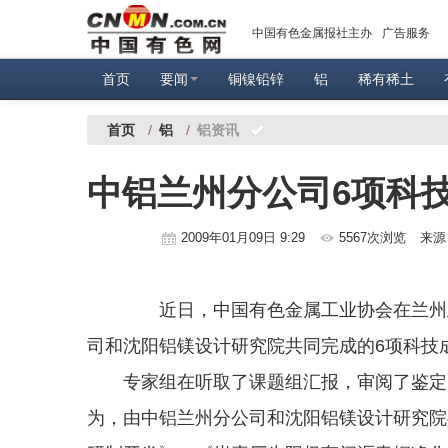
中国有色金属报社主办
广告服务
首页
要闻
铜镍铅锌
铝
稀有稀土
首页
/
铝
/
铝资讯
中铝兰州分公司6项科
2009年01月09日 9:29
5567次浏览
来源
近日，中国有色金属工业协会在兰州主
司和沈阳铝镁设计研究院共同完成的6项科技
专家组在听取了课题组汇报，审阅了鉴定资
为，由中铝兰州分公司和沈阳铝镁设计研究院