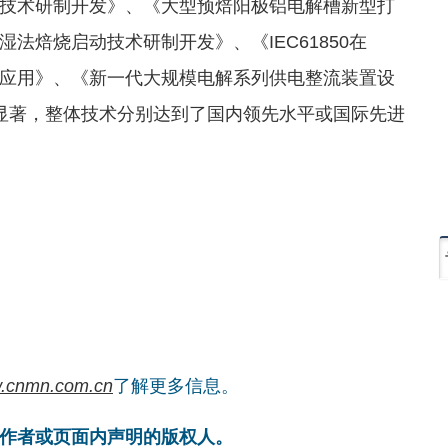
技术研制开发》、《大型预焙阳极铝电解槽新型打
法焙烧启动技术研制开发》、《IEC61850在
究应用》、《新一代大规模电解系列供电整流装置设
显著，整体技术分别达到了国内领先水平或国际先进
.cnmn.com.cn
了解更多信息。
作者或页面内声明的版权人。