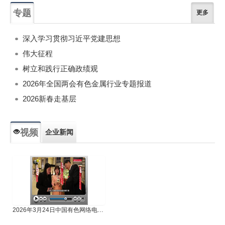
专题
更多
深入学习贯彻习近平党建思想
伟大征程
树立和践行正确政绩观
2026年全国两会有色金属行业专题报道
2026新春走基层
视频
企业新闻
专题新闻
人物专访
2026年3月24日中国有色网络电视新闻