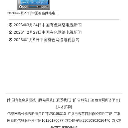
2026年2月27日中国有色网络电视新闻
2026年3月24日中国有色网络电视新闻
2026年2月27日中国有色网络电视新闻
2026年1月9日中国有色网络电视新闻
返回顶部
[中国有色金属报社]
-
[网站导航]
-
[联系我们]
-
[广告服务]
-
[有色金属商务平台]
-
[人才招聘]
返回首页
信息网络传播视听节目许可证0108313
广播电视节目制作经营许可证
互联
网新闻信息服务许可证10120170077
京公网安备11010802026470
京ICP
备2021036504号