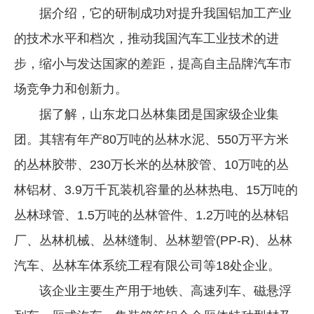
据介绍，它的研制成功对提升我国铝加工产业
企业文化
的技术水平和档次，推动我国汽车工业技术的进
《资源再生》杂志
步，缩小与发达国家的差距，提高自主品牌汽车市
行情报价
场竞争力和创新力。
数字报
据了解，山东龙口丛林集团是国家级企业集
团。其辖有年产80万吨的丛林水泥、550万平方米
的丛林胶带、230万长米的丛林胶管、10万吨的丛
林铝材、3.9万千瓦装机容量的丛林热电、15万吨的
丛林球管、1.5万吨的丛林管件、1.2万吨的丛林铝
厂、丛林机械、丛林缝制、丛林塑管(PP-R)、丛林
汽车、丛林车体系统工程有限公司等18处企业。
该企业主要生产用于地铁、高速列车、磁悬浮