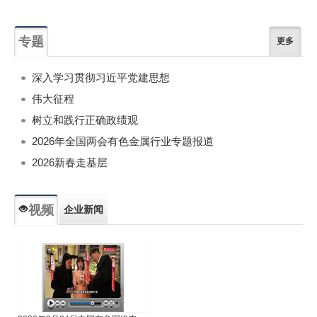
专题
更多
深入学习贯彻习近平党建思想
伟大征程
树立和践行正确政绩观
2026年全国两会有色金属行业专题报道
2026新春走基层
视频
企业新闻
专题新闻
人物专访