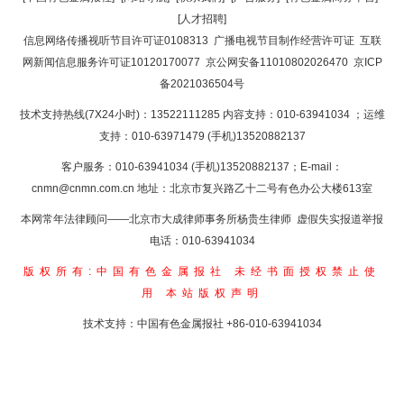
[人才招聘]
返回首页
信息网络传播视听节目许可证0108313
广播电视节目制作经营许可证
互联
网新闻信息服务许可证10120170077
京公网安备11010802026470
京ICP
备2021036504号
技术支持热线(7X24小时)：13522111285 内容支持：010-63941034
；运维
支持：010-63971479 (手机)13520882137
客户服务：010-63941034 (手机)13520882137；E-mail：
cnmn@cnmn.com.cn
地址：北京市复兴路乙十二号有色办公大楼613室
本网常年法律顾问——北京市大成律师事务所杨贵生律师 虚假失实报道举报
电话：010-63941034
版权所有:中国有色金属报社
未经书面授权禁止使
用
本站版权声明
技术支持：中国有色金属报社
+86-010-63941034