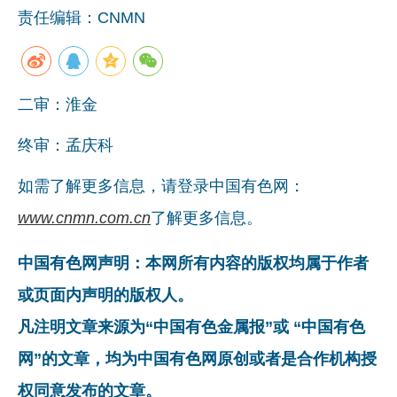
责任编辑：CNMN
企业文化
《资源再生》杂志
行情报价
二审：淮金
数字报
终审：孟庆科
如需了解更多信息，请登录中国有色网：
www.cnmn.com.cn
了解更多信息。
中国有色网声明：本网所有内容的版权均属于作者
或页面内声明的版权人。
凡注明文章来源为“中国有色金属报”或 “中国有色
网”的文章，均为中国有色网原创或者是合作机构授
权同意发布的文章。