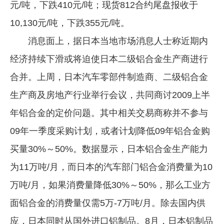
元/吨，下跌410元/吨；现货812合约尾盘报收于
企业文化
10,130元/吨，下跌355元/吨。
《资源再生》杂志
消息面上，据日本当地市场消息人士称近期内
行情报价
经济持续下滑或将迫使日本二级铝合金生产商进行
合并。上周，日本汽车零部件制造商、二级铝合金
数字报
生产商及房地产行业举行会议，共同商讨2009上半
年铝合金的定价问题。其中相关交易商称并不参与
09年一季度采购计划，或者计划降低09年铝合金购
买量30%～50%。数据显示，日本铝合金生产能力
为11万吨/月，而日本的汽车部门铝合金消费量为10
万吨/月，如果消费量降低30%～50%，那么工业方
面铝合金的消费量仅需5万-7万吨/月。除去国内供
应，日本同时从国外进口铝制品。8月，日本铝制品