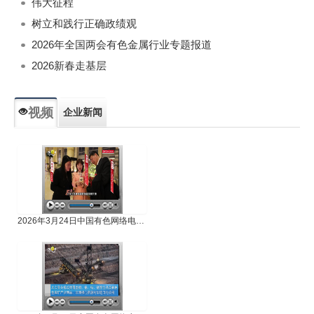
伟大征程
树立和践行正确政绩观
2026年全国两会有色金属行业专题报道
2026新春走基层
视频
企业新闻
专题新闻
人物专访
2026年3月24日中国有色网络电视新闻