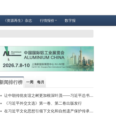
《资源再生》杂志
行情报价
数字报
新闻排行榜
一周
每月
让中朝传统友谊之树更加根深叶茂——习近平总书记对朝鲜进行国事访问纪实
《习近平外交文选》第一卷、第二卷出版发行
在习近平文化思想引领下文化和自然遗产保护传承利用工作开创新局面