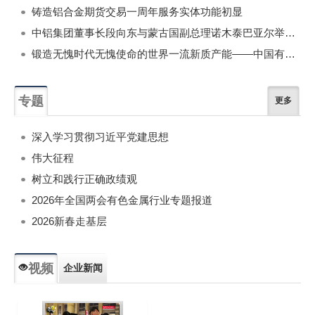
铸造铝合金期货交易一周年服务实体功能初显
中铝集团董事长段向东与蒙古国副总理诺木泰巴亚尔举行会谈
锻造无愧时代无愧使命的世界一流新质产能——中国有色金属工业的战略应对与破局之道（二）
专题
更多
深入学习贯彻习近平党建思想
伟大征程
树立和践行正确政绩观
2026年全国两会有色金属行业专题报道
2026新春走基层
视频
企业新闻
专题新闻
人物专访