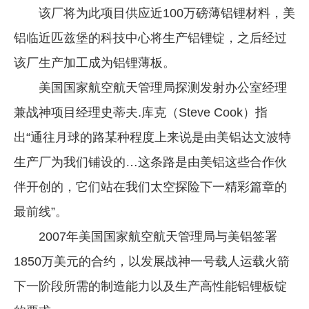
该厂将为此项目供应近100万磅薄铝锂材料，美
企业文化
铝临近匹兹堡的科技中心将生产铝锂锭，之后经过
《资源再生》杂志
该厂生产加工成为铝锂薄板。
行情报价
美国国家航空航天管理局探测发射办公室经理
数字报
兼战神项目经理史蒂夫.库克（Steve Cook）指
出“通往月球的路某种程度上来说是由美铝达文波特
生产厂为我们铺设的…这条路是由美铝这些合作伙
伴开创的，它们站在我们太空探险下一精彩篇章的
最前线”。
2007年美国国家航空航天管理局与美铝签署
1850万美元的合约，以发展战神一号载人运载火箭
下一阶段所需的制造能力以及生产高性能铝锂板锭