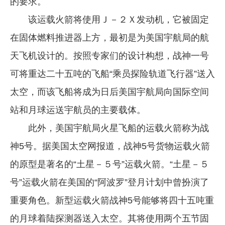
的要求。
该运载火箭将使用Ｊ－２Ｘ发动机，它被固定
在固体燃料推进器上方，最初是为美国宇航局的航
天飞机设计的。按照专家们的设计构想，战神一号
可将重达二十五吨的飞船“乘员探险轨道飞行器”送入
太空，而该飞船将成为日后美国宇航局向国际空间
站和月球运送宇航员的主要载体。
此外，美国宇航局火星飞船的运载火箭称为战
神5号。据美国太空网报道，战神5号货物运载火箭
的原型是著名的“土星－５号”运载火箭。“土星－５
号”运载火箭在美国的“阿波罗”登月计划中曾扮演了
重要角色。新型运载火箭战神5号能够将四十五吨重
的月球着陆探测器送入太空。其将使用两个五节固