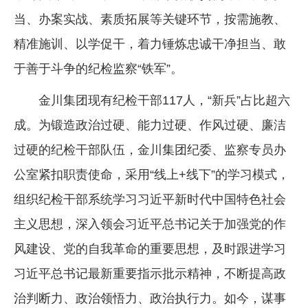
当、办案实战、素质拓展等关键环节，按需施教、
企业文化
精准施训、以学促干，着力锤炼忠诚干净担当、敢
《资源再生》杂志
于善于斗争的纪检监察“铁军”。
行情报价
金川集团现有纪检干部117人，“新兵”占比超六
数字报
成。为锻造政治过硬、能力过硬、作风过硬、廉洁
过硬的纪检干部队伍，金川集团纪委、监察专员办
公室紧扣职责使命，采用“线上+线下”的学习模式，
组织纪检干部系统学习习近平新时代中国特色社会
主义思想，深入领会习近平总书记关于加强党的作
风建设、党的自我革命的重要思想，及时跟进学习
习近平总书记最新重要指示批示精神，不断提高政
治判断力、政治领悟力、政治执行力。如今，谋事