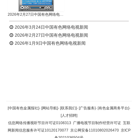
2026年2月27日中国有色网络电视新闻
2026年3月24日中国有色网络电视新闻
2026年2月27日中国有色网络电视新闻
2026年1月9日中国有色网络电视新闻
返回顶部
[中国有色金属报社]
-
[网站导航]
-
[联系我们]
-
[广告服务]
-
[有色金属商务平台]
-
[人才招聘]
返回首页
信息网络传播视听节目许可证0108313
广播电视节目制作经营许可证
互联
网新闻信息服务许可证10120170077
京公网安备11010802026470
京ICP
备2021036504号