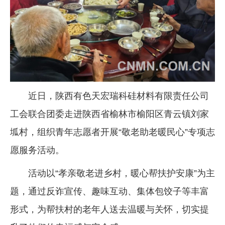
企业文化
《资源再生》杂志
行情报价
数字报
近日，陕西有色天宏瑞科硅材料有限责任公司
工会联合团委走进陕西省榆林市榆阳区青云镇刘家
坬村，组织青年志愿者开展“敬老助老暖民心”专项志
愿服务活动。
活动以“孝亲敬老进乡村，暖心帮扶护安康”为主
题，通过反诈宣传、趣味互动、集体包饺子等丰富
形式，为帮扶村的老年人送去温暖与关怀，切实提