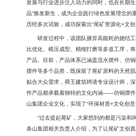
发展与行业进步注入动力的同时，也在长期生
品”焕发新生，成为企业践行绿色发展理念的
历经多次试验，成功探索出“尾矿资源化+文创
研发过程中，该团队摒弃高能耗的烧结工
比优化、模压成型、精细打磨等多道工序，将
产品。目前，产品体系已涵盖流水摆件、仿铜
摆件等多个品类，既保留了尾矿原料的天然肌
贴合大众需求，舜王建筑聘请专业设计师，深
件产品都承载着独特的文化内涵——仿铜摆件
山集团企业文化，实现了“环保材质+文化创意
“过去提起尾矿，大家想到的都是污染和闲
条山集团相关负责人介绍，为了让尾矿文创真