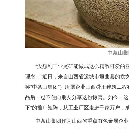
中条山集
“没想到工业尾矿能做成这么精致可爱的
理念。”近日，来自山西省运城市垣曲县的袁
称“中条山集团”）所属企业山西舜王建筑工程
品后，忍不住向朋友分享这份惊喜。如今，这
下”的推广矩阵，从工业厂区走进千家万户，
中条山集团作为山西省重点有色金属企业