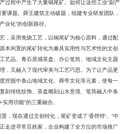
产过程中产生了大量铜尾矿。如何让这些工业“副产
重要课题。舜王建筑主动破题，组建专业研发团队，
产业化”的创新路径。
艺，采用免烧工艺，以铜尾矿为核心原料，通过配
原本闲置的尾矿转化为兼具实用性与艺术性的文创
工艺品、青石质感茶盘、办公笔筒、地域文化主题
理，又融入了现代审美与工艺巧思。为了让产品更
度挖掘中条山地域文化、舜帝文化等元素，使每一
复刻传统纹饰、茶盘雕刻山水意境、笔筒融入中条
+实用功能”的三重融合。
置，现在通过文创转化，尾矿变成了‘香饽饽’。”中
正走进寻常百姓家，企业构建了全方位的市场推广