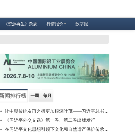
《资源再生》杂志
行情报价
数字报
新闻排行榜
一周
每月
让中朝传统友谊之树更加根深叶茂——习近平总书记对朝鲜进行国事访问纪实
《习近平外交文选》第一卷、第二卷出版发行
在习近平文化思想引领下文化和自然遗产保护传承利用工作开创新局面