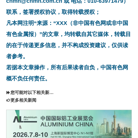
cnmn@cnmn.com.cn 或 电话：010-63971479）
联系，签署授权协议，取得转载授权；
凡本网注明“来源：“XXX（非中国有色网或非中国
有色金属报）”的文章，均转载自其它媒体，转载目
的在于传递更多信息，并不构成投资建议，仅供读
者参考。
若据本文章操作，所有后果读者自负，中国有色网
概不负任何责任。
您可能对以下相关新闻同样感兴趣
更多相关新闻