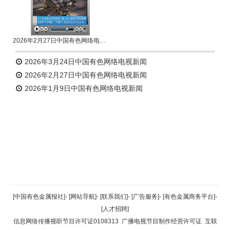
2026年2月27日中国有色网络电视新闻
2026年3月24日中国有色网络电视新闻
2026年2月27日中国有色网络电视新闻
2026年1月9日中国有色网络电视新闻
返回顶部
[中国有色金属报社]
-
[网站导航]
-
[联系我们]
-
[广告服务]
-
[有色金属商务平台]
-
[人才招聘]
返回首页
信息网络传播视听节目许可证0108313
广播电视节目制作经营许可证
互联