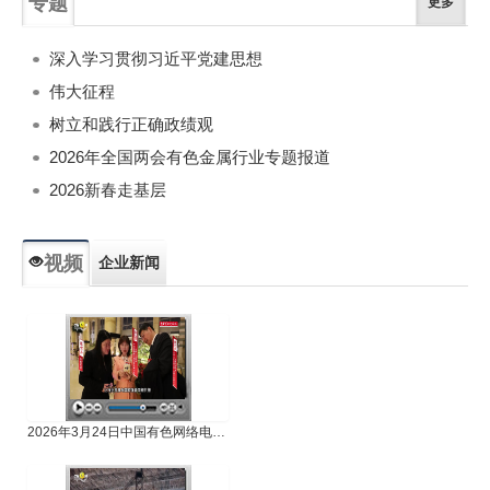
专题
更多
深入学习贯彻习近平党建思想
伟大征程
树立和践行正确政绩观
2026年全国两会有色金属行业专题报道
2026新春走基层
视频
企业新闻
专题新闻
人物专访
2026年3月24日中国有色网络电视新闻