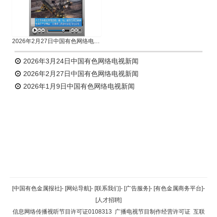
2026年2月27日中国有色网络电视新闻
2026年3月24日中国有色网络电视新闻
2026年2月27日中国有色网络电视新闻
2026年1月9日中国有色网络电视新闻
返回顶部
[中国有色金属报社]
-
[网站导航]
-
[联系我们]
-
[广告服务]
-
[有色金属商务平台]
-
[人才招聘]
返回首页
信息网络传播视听节目许可证0108313
广播电视节目制作经营许可证
互联