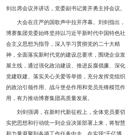
剑出席会议并讲话，党委副书记黄开勇主持会议。
企业文化
《资源再生》杂志
大会在庄严的国歌声中拉开序幕。刘剑指出，
博赛集团党委始终坚持以习近平新时代中国特色社
行情报价
会主义思想为指导，深入学习贯彻党的二十大精
数字报
神，全面落实新时代党的建设总要求，围绕企业发
展主线，通过强化政治建设、推进反腐倡廉、深化
党建联建、落实关心关爱等举措，充分发挥党组织
的政治引领作用、战斗堡垒作用和党员先锋模范作
用，有力推动博赛集团高质量发展。
刘剑强调，在新时代新征程上，全体党员要切
实把思想和行动统一到企业决策部署上来，将智慧
和力量凝聚到各项工作任务中去，在实现“千亿博