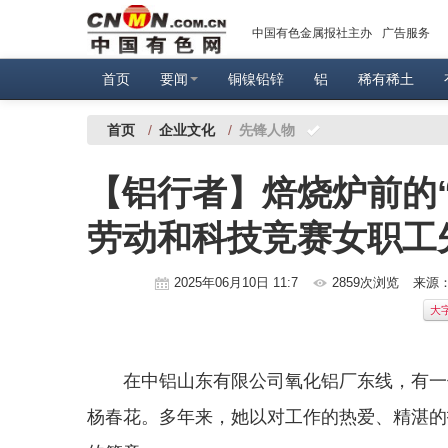
中国有色金属报社主办
广告服务
首页
要闻
铜镍铅锌
铝
稀有稀土
首页
/
企业文化
/
先锋人物
【铝行者】焙烧炉前的“
劳动和科技竞赛女职工
2025年06月10日 11:7
2859次浏览
来源
大
在中铝山东有限公司氧化铝厂东线，有一
杨春花。多年来，她以对工作的热爱、精湛的