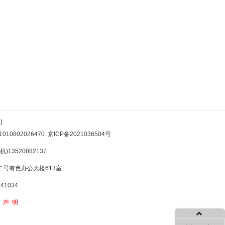
]
10802026470
京ICP备2021036504号
)13520882137
号有色办公大楼613室
1034
权声明