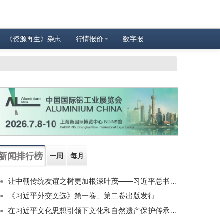
《资源再生》杂志
行情报价
数字报
新闻排行榜
一周
每月
让中朝传统友谊之树更加根深叶茂——习近平总书记对朝鲜进行国事访问纪实
《习近平外交文选》第一卷、第二卷出版发行
在习近平文化思想引领下文化和自然遗产保护传承利用工作开创新局面