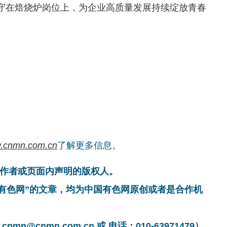
坚守在焙烧炉岗位上，为企业高质量发展持续绽放青春
.cnmn.com.cn
了解更多信息。
作者或页面内声明的版权人。
国有色网”的文章，均为中国有色网原创或者是合作机
cnmn.com.cn 或 电话：010-63971479）