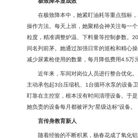
极致降本显成效
在极致降本中，她紧盯油耗等重点指标，
操作方法。每天上班，她聚精会神关注每一个
粒度，精准调整炉温、下料量等控制参数。2
间名列前茅。她通过加强日常的巡检和精心操
减少尿素枪使用的数量，每月降低费用4.5万
近年来，车间对岗位人员进行整合优化。
主动承包起3台压缩机、1台循环水泵的设备
盯靠在主控室，根本没有时间清理设备。于是
她负责的设备每月都被评为“星级达标”设备。
言传身教育新人
随着经验的不断积累，杨春花成了氧化铝