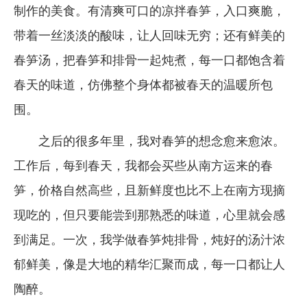
制作的美食。有清爽可口的凉拌春笋，入口爽脆，
带着一丝淡淡的酸味，让人回味无穷；还有鲜美的
春笋汤，把春笋和排骨一起炖煮，每一口都饱含着
春天的味道，仿佛整个身体都被春天的温暖所包
围。
之后的很多年里，我对春笋的想念愈来愈浓。
工作后，每到春天，我都会买些从南方运来的春
笋，价格自然高些，且新鲜度也比不上在南方现摘
现吃的，但只要能尝到那熟悉的味道，心里就会感
到满足。一次，我学做春笋炖排骨，炖好的汤汁浓
郁鲜美，像是大地的精华汇聚而成，每一口都让人
陶醉。