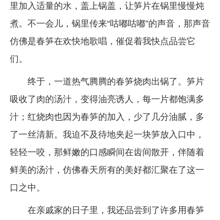
里加入适量的水，盖上锅盖，让笋片在锅里慢慢炖
煮。不一会儿，锅里传来“咕嘟咕嘟”的声音，那声音
仿佛是春笋在欢快地歌唱，催促着我快点品尝它
们。
终于，一道热气腾腾的春笋烧肉出锅了。笋片
吸收了肉的汤汁，变得油亮诱人，每一片都饱满多
汁；红烧肉也因为春笋的加入，少了几分油腻，多
了一丝清新。我迫不及待地夹起一块笋放入口中，
轻轻一咬，那鲜嫩的口感瞬间在齿间散开，伴随着
鲜美的汤汁，仿佛春天所有的美好都汇聚在了这一
口之中。
在亲戚家的日子里，我还品尝到了许多用春笋