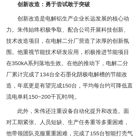
创新改造：勇于尝试敢于突破
创新改造是电解铝生产企业长远发展的核心动
力。朱伟始终积极争取、配合公司开展科技创新、
技术改造项目，在电解二分厂营造了浓厚的创新氛
围。他重视节能技术研发应用，积极推进节能项目
在350kA系列落地生效。在他的推动下，电解二分
厂累计完成了134台全石墨化阴极电解槽的节能改
造，年底更是有望完成150台，平均每台约可降低直
流电单耗150~200千瓦时/吨。
此外，朱伟还注重设备自动化提升和改造。面
对工期紧张、人员短缺、生产任务重等多重困难，
他带领团队克服重重困难，完成了155台智能打壳气