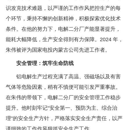
识攻克技术难题，以严谨的工作作风把控生产的每
企业文化
个环节，秉持不懈的创新精神，积极探索优化技术
《资源再生》杂志
条件。在他的努力下，电解二分厂产能显著提升，
行情报价
能耗大幅降低，生产安全得到有力保障。2024 年，
数字报
朱伟被评为国家电投内蒙古公司先进工作者。
安全管理：筑牢生命防线
铝电解生产过程充满了高温、强磁场以及有害
气体等危险因素，稍有不慎便可能引发严重事故。
在朱伟的带领下，电解二分厂的安全管理工作稳步
提升。他时刻牢记“安全第一、预防为主、综合治
理”的安全生产方针，严格落实安全生产责任，以严
谨细致的工作作风狠抓安全生产工作。