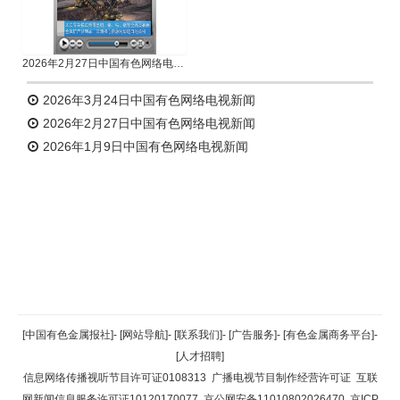
2026年2月27日中国有色网络电视新闻
2026年3月24日中国有色网络电视新闻
2026年2月27日中国有色网络电视新闻
2026年1月9日中国有色网络电视新闻
返回顶部
[中国有色金属报社]
-
[网站导航]
-
[联系我们]
-
[广告服务]
-
[有色金属商务平台]
-
[人才招聘]
返回首页
信息网络传播视听节目许可证0108313
广播电视节目制作经营许可证
互联
网新闻信息服务许可证10120170077
京公网安备11010802026470
京ICP