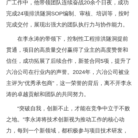
广工作中，他带领团队连续奋战20余个日夜，成功
完成24项排洪隧洞SOP编制、审核、培训等，按时
完成交付，展现出强大的团队执行力与协作能力。
在李永涛的带领下，控制性工程排洪隧洞提前
贯通，项目的高质量交付赢得了业主的高度赞誉和
信任，成功拓展了后续合作，新签合同5项，提升了
六冶公司在行业内的声誉。2024年，六冶公司被业
主评为“优秀承包商”，这一荣誉的背后，离不开李永
涛的卓越贡献和团队的共同努力。
“突破自我，创新不止，才能在竞争中立于不败
之地。”李永涛将技术创新视为推动工作的核心动
力，每到一个新领域，都积极参与项目技术研发，