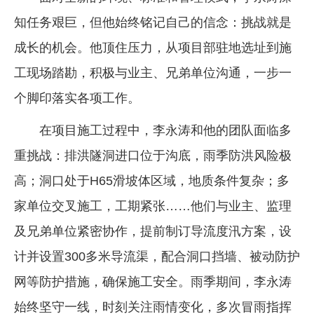
知任务艰巨，但他始终铭记自己的信念：挑战就是
成长的机会。他顶住压力，从项目部驻地选址到施
工现场踏勘，积极与业主、兄弟单位沟通，一步一
个脚印落实各项工作。
在项目施工过程中，李永涛和他的团队面临多
重挑战：排洪隧洞进口位于沟底，雨季防洪风险极
高；洞口处于H65滑坡体区域，地质条件复杂；多
家单位交叉施工，工期紧张……他们与业主、监理
及兄弟单位紧密协作，提前制订导流度汛方案，设
计并设置300多米导流渠，配合洞口挡墙、被动防护
网等防护措施，确保施工安全。雨季期间，李永涛
始终坚守一线，时刻关注雨情变化，多次冒雨指挥