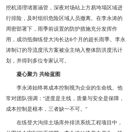
挖机清理堵塞涵管，深夜对场站上方易垮塌区域进
行排险，及时组织危险区域人员撤离。在李永涛的
周密部署下，雨季前设置的防护措施充分发挥作
用，成功抵御练登大沟长达6个月的超长雨季。李永
涛制订的导流度汛方案被业主纳入整体防洪度汛计
划，并得到多位专家认可。
凝心聚力 共绘蓝图
李永涛始终将成本控制视为企业的生命线。他
常对团队强调：“进度是主线，质量与安全是保障，
成本控制是根本，三者缺一不可。”
在练登大沟排土场库外排洪系统工程项目中，