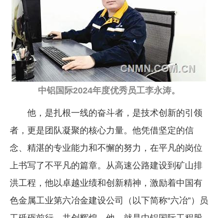
企业文化
《资源再生》杂志
行情报价
数字报
中铝国际2024年度优秀员工李永涛。
他，是扎根一线的奋斗者，是技术创新的引领
者，更是团队凝聚的核心力量。他凭借坚定的信
念、精湛的专业能力和不懈的努力，在平凡的岗位
上书写了不平凡的篇章。从高速公路建设到矿山排
洪工程，他以卓越业绩和创新精神，激励着中国有
色金属工业第六冶金建设公司（以下简称“六冶”）员
工砥砺前行，共创辉煌。他，就是中铝国际工程股