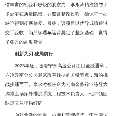
借丰富的经验和敏锐的洞察力，李永涛精准预防了
多处潜在质量隐患，并监督整改过程，确保每一处
缺陷得到彻底修复。最终，该项目以优异成绩通过
交工验收，为后续通车运营奠定了坚实基础，赢得
了各方的高度赞誉。
创新为刃 破局前行
2023年底，随着宁永高速公路项目全线通车，
六冶云南分公司迎来改革转型的关键节点，新的挑
战接踵而至。李永涛被任命为云南金鼎锌业练登大
沟排土场库外排洪系统工程技术负责人，他带领团
队进驻兰坪铅锌矿。
面对全新的环境、标准和管理模式，李永涛深