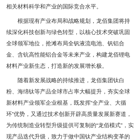
相关材料科学和产业的国际竞合水平。
根据现有产业布局和战略规划，龙佰集团将持
续深化科技创新与绿色转型，以核心技术突破巩固
全球领军地位，抢滩布局全钒液流电池、钒铝合
金、含钪高性能铝合金等未来产业，构建龙佰锂电
材料产业新生态，打造新的发展增长极。
随着新发展战略的持续推进，龙佰集团钛白
粉、海绵钛等产品全球市占率大幅提升，夯实全球
新材料产业领军企业根基，既发挥“全产业、大循
环”优势，又通过技术创新开辟高质量发展新赛道，
为传统制造业转型升级提供可复制的“龙佰模式”，实
现产品迭代升级，致力于做中国钛产业结构变革的