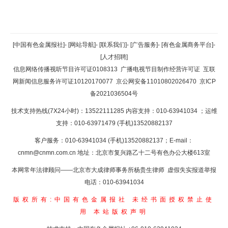
返回顶部
[中国有色金属报社]
-
[网站导航]
-
[联系我们]
-
[广告服务]
-
[有色金属商务平台]
-
[人才招聘]
返回首页
信息网络传播视听节目许可证0108313
广播电视节目制作经营许可证
互联
网新闻信息服务许可证10120170077
京公网安备11010802026470
京ICP
备2021036504号
技术支持热线(7X24小时)：13522111285 内容支持：010-63941034
；运维
支持：010-63971479 (手机)13520882137
客户服务：010-63941034 (手机)13520882137；E-mail：
cnmn@cnmn.com.cn
地址：北京市复兴路乙十二号有色办公大楼613室
本网常年法律顾问——北京市大成律师事务所杨贵生律师 虚假失实报道举报
电话：010-63941034
版权所有:中国有色金属报社
未经书面授权禁止使
用
本站版权声明