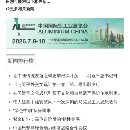
您可能对以下相关新闻同样感兴趣
更多相关新闻
新闻排行榜
一周
每月
让中朝传统友谊之树更加根深叶茂——习近平总书记对朝鲜进行国事访问纪实
《习近平外交文选》第一卷、第二卷出版发行
在习近平文化思想引领下文化和自然遗产保护传承利用工作开创新局面
伟大征程丨延安整风：一次深刻的马克思主义思想教育运动
“绿色中铜”从何而来
紫金矿业：高位进阶后的“韧性突围”
中国恩菲与绿色动力签署战略合作协议