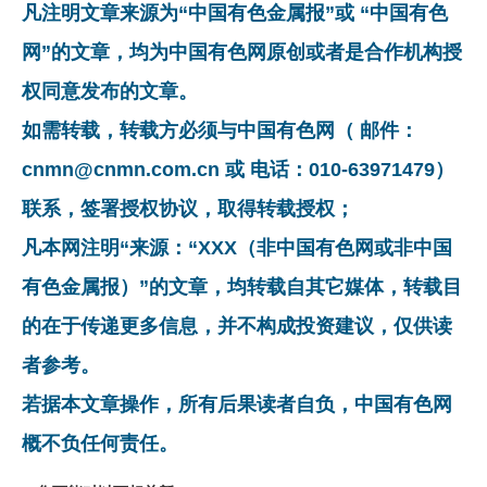
凡注明文章来源为“中国有色金属报”或 “中国有色
网”的文章，均为中国有色网原创或者是合作机构授
权同意发布的文章。
如需转载，转载方必须与中国有色网（ 邮件：
cnmn@cnmn.com.cn 或 电话：010-63971479）
联系，签署授权协议，取得转载授权；
凡本网注明“来源：“XXX（非中国有色网或非中国
有色金属报）”的文章，均转载自其它媒体，转载目
的在于传递更多信息，并不构成投资建议，仅供读
者参考。
若据本文章操作，所有后果读者自负，中国有色网
概不负任何责任。