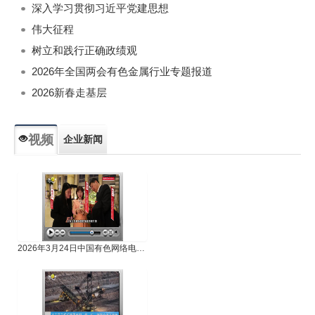
深入学习贯彻习近平党建思想
伟大征程
树立和践行正确政绩观
2026年全国两会有色金属行业专题报道
2026新春走基层
视频
企业新闻
专题新闻
人物专访
2026年3月24日中国有色网络电视新闻