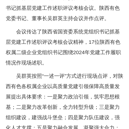
书记抓基层党建工作述职评议考核会议。陕西有色
企业文化
党委书记、董事长吴群英主持会议并作点评。
《资源再生》杂志
会议传达了陕西省国资委系统党组织书记抓基
行情报价
层党建工作述职评议考核会议精神，17位陕西有色
数字报
权属二级企业党组织书记围绕2024年党建工作履职
情况作现场述职。
吴群英按照“一述一评”方式进行现场点评，对陕
西有色各权属企业以高质量党建引领保障高质量发
展提出具体要求：一是聚力政治引领，筑牢思想根
基；二是聚力改革创新，全力转型升级；三是聚力
组织建设，建强战斗堡垒；四是聚力队伍建设，强
化人才支撑；五是聚力融合发展，凝聚强大合力；