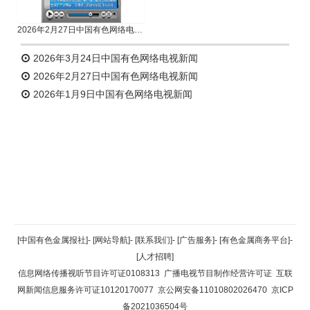
2026年2月27日中国有色网络电视新闻
2026年3月24日中国有色网络电视新闻
2026年2月27日中国有色网络电视新闻
2026年1月9日中国有色网络电视新闻
返回顶部
[中国有色金属报社]
-
[网站导航]
-
[联系我们]
-
[广告服务]
-
[有色金属商务平台]
-
[人才招聘]
返回首页
信息网络传播视听节目许可证0108313
广播电视节目制作经营许可证
互联
网新闻信息服务许可证10120170077
京公网安备11010802026470
京ICP
备2021036504号