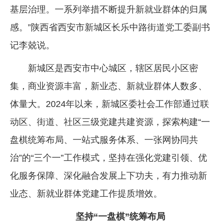
基层治理。一系列举措不断提升新就业群体的归属
企业文化
感。”陕西省西安市新城区长乐中路街道党工委副书
《资源再生》杂志
记李兢说。
行情报价
新城区是西安市中心城区，辖区居民小区密
数字报
集，商业资源丰富，新业态、新就业群体人数多、
体量大。2024年以来，新城区委社会工作部通过联
动区、街道、社区三级党建共建资源，探索构建“一
盘棋统筹布局、一站式服务体系、一张网协同共
治”的“三个一”工作模式，坚持在强化党建引领、优
化服务保障、深化融合发展上下功夫，有力推动新
业态、新就业群体党建工作提质增效。
坚持“一盘棋”统筹布局