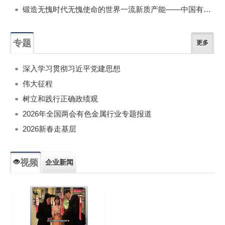
锻造无愧时代无愧使命的世界一流新质产能——中国有色金属工业的战略应对与破局之道（二）
专题
更多
深入学习贯彻习近平党建思想
伟大征程
树立和践行正确政绩观
2026年全国两会有色金属行业专题报道
2026新春走基层
视频
企业新闻
专题新闻
人物专访