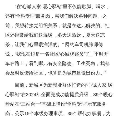
“在‘心诚人家·暖心驿站’里不仅能歇脚、喝水，
还有‘全科受理’服务岗，帮我们解决各种问题。之
前，我想转接党组织关系，就是在这儿解决的。社
区还经常给我们送温暖，冬天送热饮，夏天送凉
茶，让我们心里暖洋洋的。” 网约车司机张师傅
说，“我现在也是一名社区‘心诚观察员’了。平时开
车在路上，看到哪儿有安全隐患、卫生死角，我都
会及时反馈给社区，也算是为城市建设出份力。”
目前，新城区为新就业群体打造的“心诚人家·暖
心驿站”在2024年全面完成功能提质升级，89个暖心
驿站在“三站合一”基础上增设“全科受理”示范服务
岗，公示15个本级办理事项、35个帮代办事项，为