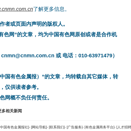
.cnmn.com.cn
了解更多信息。
作者或页面内声明的版权人。
国有色网”的文章，均为中国有色网原创或者是合作机
cnmn.com.cn 或 电话：010-63971479）
非中国有色金属报）”的文章，均转载自其它媒体，转
，仅供读者参考。
色网概不负任何责任。
更多相关新闻
[中国有色金属报社]
-
[网站导航]
-
[联系我们]
-
[广告服务]
-
[有色金属商务平台]
-
[人才招聘