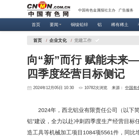
中国有色金属报社主办
广告服务
首页
要闻
铜镍铅锌
铝
稀有稀土
首页
/
企业文化
/
党建工作
向“新”而行 赋能未来
四季度经营目标侧记
2024年12月05日 10:30
10782次浏览
来源：
中国有
2024年，西北铝业有限责任公司（以下简
铝”建设，全力以赴冲刺四季度生产经营目标
造工具等机械加工项目1084项5561件，同比