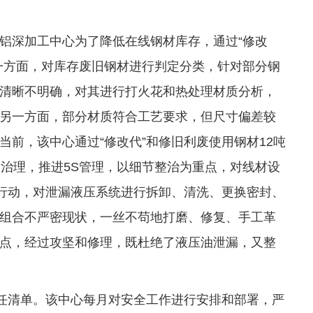
铝深加工中心为了降低在线钢材库存，通过“修改
一方面，对库存废旧钢材进行判定分类，针对部分钢
清晰不明确，对其进行打火花和热处理材质分析，
另一方面，部分材质符合工艺要求，但尺寸偏差较
前，该中心通过“修改代”和修旧利废使用钢材12吨
点治理，推进5S管理，以细节整治为重点，对线材设
”行动，对泄漏液压系统进行拆卸、清洗、更换密封、
组合不严密现状，一丝不苟地打磨、修复、手工革
点，经过攻坚和修理，既杜绝了液压油泄漏，又整
责任清单。该中心每月对安全工作进行安排和部署，严