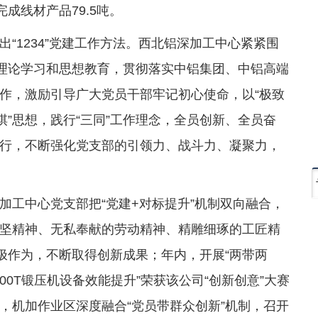
完成线材产品79.5吨。
“1234”党建工作方法。西北铝深加工中心紧紧围
工理论学习和思想教育，贯彻落实中铝集团、中铝高端
作，激励引导广大党员干部牢记初心使命，以“极致
棋”思想，践行“三同”工作理念，全员创新、全员奋
行，不断强化党支部的引领力、战斗力、凝聚力，
加工中心党支部把“党建+对标提升”机制双向融合，
坚精神、无私奉献的劳动精神、精雕细琢的工匠精
极作为，不断取得创新成果；年内，开展“两带两
600T锻压机设备效能提升”荣获该公司“创新创意”大赛
，机加作业区深度融合“党员带群众创新”机制，召开