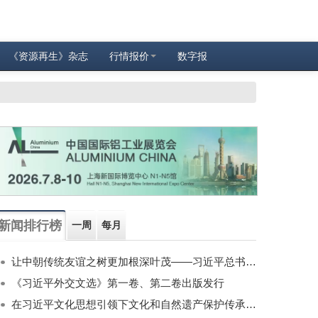
《资源再生》杂志
行情报价
数字报
新闻排行榜
一周
每月
让中朝传统友谊之树更加根深叶茂——习近平总书记对朝鲜进行国事访问纪实
《习近平外交文选》第一卷、第二卷出版发行
在习近平文化思想引领下文化和自然遗产保护传承利用工作开创新局面