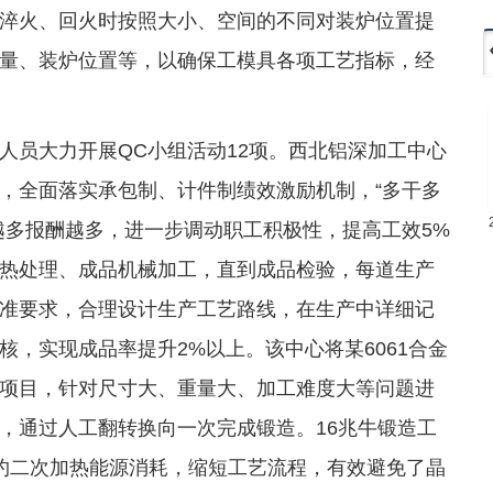
淬火、回火时按照大小、空间的不同对装炉位置提
量、装炉位置等，以确保工模具各项工艺指标，经
人员大力开展QC小组活动12项。西北铝深加工中心
，全面落实承包制、计件制绩效激励机制，“多干多
越多报酬越多，进一步调动职工积极性，提高工效5%
热处理、成品机械加工，直到成品检验，每道生产
准要求，合理设计生产工艺路线，在生产中详细记
，实现成品率提升2%以上。该中心将某6061合金
项目，针对尺寸大、重量大、加工难度大等问题进
，通过人工翻转换向一次完成锻造。16兆牛锻造工
约二次加热能源消耗，缩短工艺流程，有效避免了晶