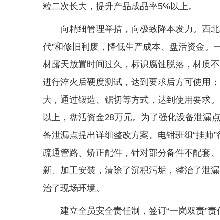
粒二次长大，提升产品成品率5%以上。
向精细管理举措，向极致降本发力。西北
代”和修旧利废，降低生产成本、盘活资金。
材露天放置时间过久，标识腐蚀脱落，材质不
进行淬火后硬度测试，达到要求后方可使用；
大，通过锻造、锯切等方式，达到使用要求。当
以上，盘活资金28万元。为了强化设备泄漏
备泄漏点提出详细整改方案。电钳班组“挂帅
疏通管路、矫正配件，针对部分备件不配套、
新、加工安装，清除了沉积污垢，整治了泄漏
治了现场环境。
建立全员安全责任制，签订“一岗双责”