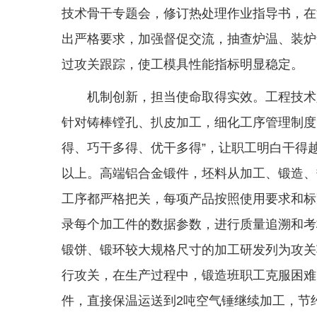
技术骨干专题会，修订热处理作业指导书，在
出严格要求，加强督促交流，抽查炉温、装炉
过攻关跟踪，使工模具性能指标明显稳定。
机制创新，担当使命取得实效。工程技术
针对铸棒镗孔、扒皮加工，细化工序管理制度
得、巧干多得、优干多得”，让职工明白干得
以上。高端铝合金锻件，坯料从加工、锻造、
工序都严格把关，每项产品按照使用要求和标
录每个加工件的数据参数，进行质量追溯和考核
锻饼、锻环较大规格尺寸的加工研发列为攻关
行攻关，在生产过程中，锻造班职工克服困难
件，直接保温运送到2吨空气锤继续加工，节