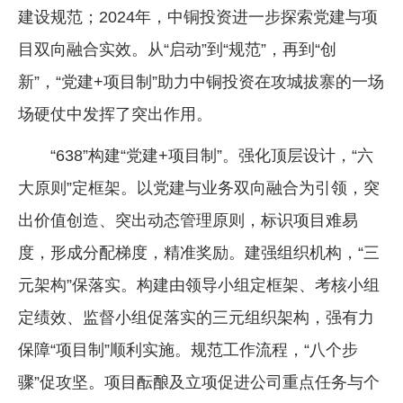
建设规范；2024年，中铜投资进一步探索党建与项
企业文化
目双向融合实效。从“启动”到“规范”，再到“创
《资源再生》杂志
新”，“党建+项目制”助力中铜投资在攻城拔寨的一场
行情报价
场硬仗中发挥了突出作用。
数字报
“638”构建“党建+项目制”。强化顶层设计，“六
大原则”定框架。以党建与业务双向融合为引领，突
出价值创造、突出动态管理原则，标识项目难易
度，形成分配梯度，精准奖励。建强组织机构，“三
元架构”保落实。构建由领导小组定框架、考核小组
定绩效、监督小组促落实的三元组织架构，强有力
保障“项目制”顺利实施。规范工作流程，“八个步
骤”促攻坚。项目酝酿及立项促进公司重点任务与个