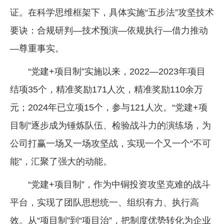
证。在科学思维框架下，具体实施“五步法”攻坚技术
要诀：合规研判—技术预演—依规执行—借力推动
—尊重事实。
“党建+项目制”实施以来，2022—2023年项目
结项35个，精准奖励171人次，精准奖励110余万
元；2024年已立项15个，参与121人次。“党建+项
目制”逐步成为锤炼队伍、检验战斗力的演练场，为
公司打赢一场又一场攻坚战，实现一个又一个“不可
能”，汇聚了强大的动能。
“党建+项目制”，作为中铜投资攻坚克难的战斗
平台，实现了团队思想统一、组织有力、执行高
效。从“项目制”到“项目治”，把制度优势转化为企业