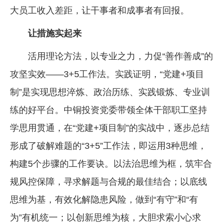
大员工收入差距，让干事者和成事者有回报。
让措施实起来
活用理论方法，以专业之力，力促“善作善成”的
攻坚实效——3+5工作法。实践证明，“党建+项目
制”是实现思想淬炼、政治历练、实践锻炼、专业训
练的好平台。中铜投资党委带领全体干部职工坚持
学思用贯通，在“党建+项目制”的实战中，逐步总结
形成了破解难题的“3+5”工作法，即运用3种思维，
构建5个步骤的工作要诀。以法治思维为框，筑牢合
规风控保障，寻求解题与合规的最佳结合；以底线
思维为基，有效化解隐患风险，做到“有守”和“有
为”有机统一；以创新思维为核，大胆求索小心求