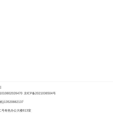
]
10802026470
京ICP备2021036504号
)13520882137
号有色办公大楼613室