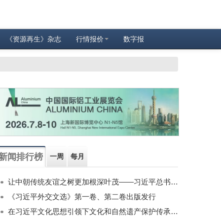
《资源再生》杂志
行情报价
数字报
新闻排行榜
一周
每月
让中朝传统友谊之树更加根深叶茂——习近平总书记对朝鲜进行国事访问纪实
《习近平外交文选》第一卷、第二卷出版发行
在习近平文化思想引领下文化和自然遗产保护传承利用工作开创新局面