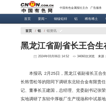
中国有色金属报社主办
广告服务
首页
要闻
铜镍铅锌
铝
稀有稀土
首页
/
铝
/
铝资讯
黑龙江省副省长王合生
2024年03月06日 14:52
34060次浏览
来源
本报讯 2月25日，黑龙江省副省长王
长韩雪松等的陪同下调研东北轻合金有限责任
记、董事长王建国，总经理、党委副书记张荣
实地调研了东轻中厚板厂生产现场和中试基地