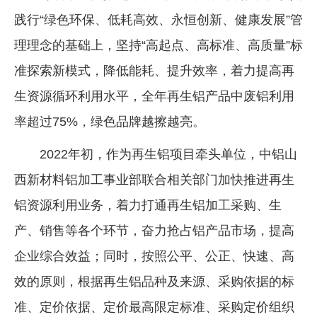
践行“绿色环保、低耗高效、永恒创新、健康发展”管
企业文化
理理念的基础上，坚持“高起点、高标准、高质量”标
《资源再生》杂志
准探索新模式，降低能耗、提升效率，着力提高再
行情报价
生资源循环利用水平，全年再生铝产品中废铝利用
数字报
率超过75%，绿色品牌越擦越亮。
2022年初，作为再生铝项目牵头单位，中铝山
西新材料铝加工事业部联合相关部门加快推进再生
铝资源利用业务，着力打通再生铝加工采购、生
产、销售等各个环节，奋力抢占铝产品市场，提高
企业综合效益；同时，按照公平、公正、快速、高
效的原则，根据再生铝品种及来源、采购依据的标
准、定价依据、定价最高限定标准、采购定价组织