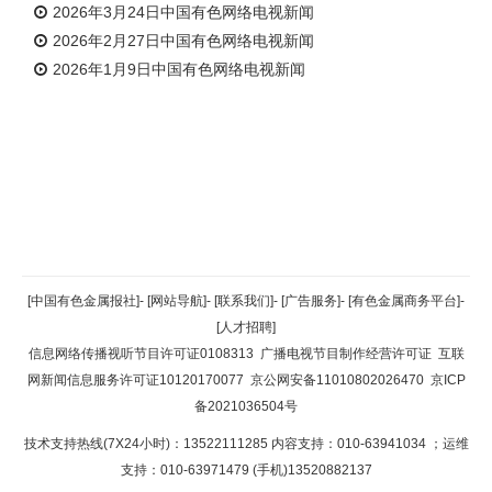
2026年3月24日中国有色网络电视新闻
2026年2月27日中国有色网络电视新闻
2026年1月9日中国有色网络电视新闻
返回顶部
[中国有色金属报社]
-
[网站导航]
-
[联系我们]
-
[广告服务]
-
[有色金属商务平台]
-
[人才招聘]
返回首页
信息网络传播视听节目许可证0108313
广播电视节目制作经营许可证
互联
网新闻信息服务许可证10120170077
京公网安备11010802026470
京ICP
备2021036504号
技术支持热线(7X24小时)：13522111285 内容支持：010-63941034
；运维
支持：010-63971479 (手机)13520882137