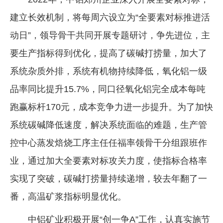
建立长效机制，将每周六设立为“全要素对标推进活
动日”，领导骨干共同开展专题研讨，争先进位，主
要生产指标得到优化，提高了碳碱打捞量，加大了
系统杂质外排，系统有机物持续降低，氧化铝一级
品率同比提升15.7%，同口径氧化铝完全成本每吨
跑赢标杆170元，成本竞争力进一步提升。为了加快
系统碳碱降低速度，解决系统面临的难题，生产管
控中心蒸发焙烧工序主任任福率领骨干分组跟班作
业，通过加大全要素对标攻关力度，使指标合格率
实现了突破，碳碱打捞量持续递增，较去年翻了一
番，高温矿浆指标明显优化。
中铝矿业积极开展“创一争A”工作，认真实施节