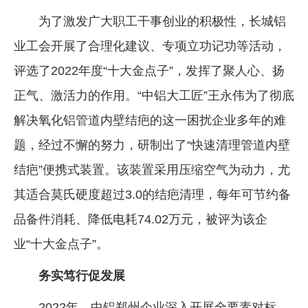
为了激发广大职工干事创业的积极性，长城铝
业工会开展了合理化建议、专项立功记功等活动，
评选了2022年度“十大金点子”，发挥了聚人心、扬
正气、激活力的作用。“中铝大工匠”王永伟为了彻底
解决氧化铝管道内壁结疤的这一困扰企业多年的难
题，经过不懈的努力，研制出了“快速清理管道内壁
结疤”便携式装置。该装置采用压缩空气为动力，尤
其适合莫氏硬度超过3.0的结疤清理，每年可节约备
品备件消耗、降低电耗74.02万元，被评为该企
业“十大金点子”。
务实笃行促发展
2022年，中铝郑州企业深入开展全要素对标，