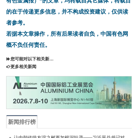
有色金属报）”的文章，均转载自其它媒体，转载目
的在于传递更多信息，并不构成投资建议，仅供读
者参考。
若据本文章操作，所有后果读者自负，中国有色网
概不负任何责任。
您可能对以下相关新闻同样感兴趣
更多相关新闻
新闻排行榜
一周
每月
让中朝传统友谊之树更加根深叶茂——习近平总书记对朝鲜进行国事访问纪实