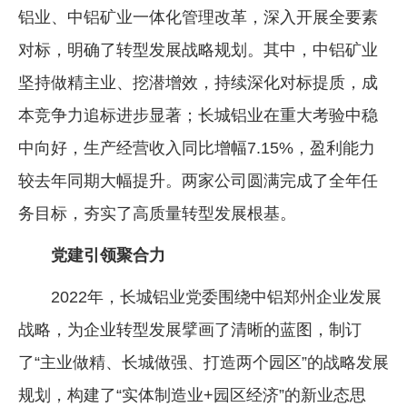
铝业、中铝矿业一体化管理改革，深入开展全要素
企业文化
对标，明确了转型发展战略规划。其中，中铝矿业
《资源再生》杂志
坚持做精主业、挖潜增效，持续深化对标提质，成
行情报价
本竞争力追标进步显著；长城铝业在重大考验中稳
数字报
中向好，生产经营收入同比增幅7.15%，盈利能力
较去年同期大幅提升。两家公司圆满完成了全年任
务目标，夯实了高质量转型发展根基。
党建引领聚合力
2022年，长城铝业党委围绕中铝郑州企业发展
战略，为企业转型发展擘画了清晰的蓝图，制订
了“主业做精、长城做强、打造两个园区”的战略发展
规划，构建了“实体制造业+园区经济”的新业态思