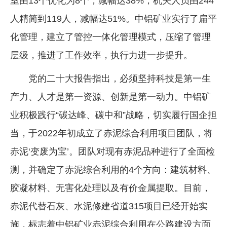
室由13个优化为8个，减幅达38%，机关人员由244
人精简到119人，减幅达51%。中铝矿业实行了扁平
化管理，建立了管控一体化管理模式，压缩了管理
层级，推进了工作效率，执行力进一步提升。
党的二十大报告指出，必须坚持科技是第一生
产力、人才是第一资源、创新是第一动力。中铝矿
业积极践行“碳达峰、碳中和”战略，切实履行国企担
当，于2022年初成立了赤泥综合利用项目团队，将
赤泥‘变废为宝’。团队对现有赤泥品种进行了全面检
测，并确定了赤泥综合利用的4个方向：建筑材料、
胶凝材料、无害化处理以及有价金属提取。目前，
赤泥代替石灰、水泥修建省道315项目已经开始实
施，标志着中铝矿业赤泥综合利用在公路建设方面