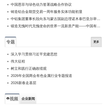
中国恩菲与绿色动力签署战略合作协议
铸造铝合金期货交易一周年服务实体功能初显
中铝集团董事长段向东与蒙古国副总理诺木泰巴亚尔举行会谈
锻造无愧时代无愧使命的世界一流新质产能——中国有色金属工业的战略应对与破局之道（二）
专题
更多
深入学习贯彻习近平党建思想
伟大征程
树立和践行正确政绩观
2026年全国两会有色金属行业专题报道
2026新春走基层
视频
企业新闻