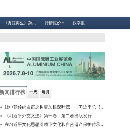
《资源再生》杂志
行情报价
数字报
新闻排行榜
一周
每月
让中朝传统友谊之树更加根深叶茂——习近平总书记对朝鲜进行国事访问纪实
《习近平外交文选》第一卷、第二卷出版发行
在习近平文化思想引领下文化和自然遗产保护传承利用工作开创新局面