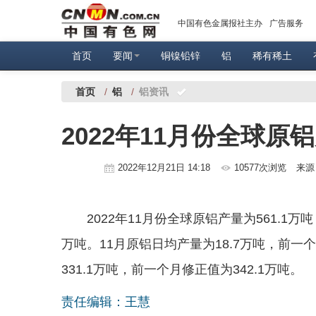
中国有色金属报社主办
广告服务
首页
要闻
铜镍铅锌
铝
稀有稀土
首页
/
铝
/
铝资讯
2022年11月份全球原铝
2022年12月21日 14:18
10577次浏览
来源
2022年11月份全球原铝产量为561.1万
万吨。11月原铝日均产量为18.7万吨，前一
331.1万吨，前一个月修正值为342.1万吨。
责任编辑：王慧