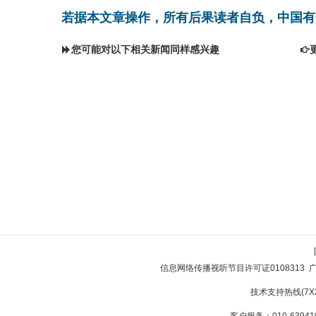
若据本文章操作，所有后果读者自负，中国有
您可能对以下相关新闻同样感兴趣
信息网络传播视听节目许可证0108313
技术支持热线(7X24
客户服务：010-639410