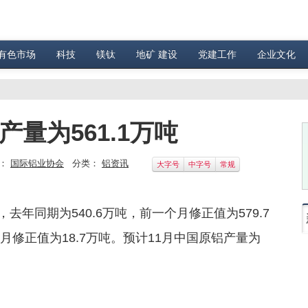
有色市场
科技
镁钛
地矿 建设
党建工作
企业文化
产量为561.1万吨
：
国际铝业协会
分类：
铝资讯
大字号
中字号
常规
吨，去年同期为540.6万吨，前一个月修正值为579.7
个月修正值为18.7万吨。预计11月中国原铝产量为