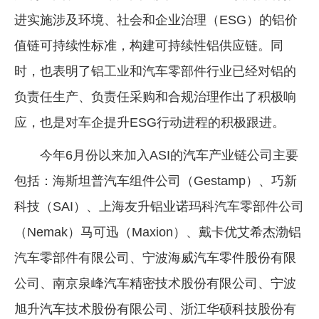
进实施涉及环境、社会和企业治理（ESG）的铝价
企业文化
值链可持续性标准，构建可持续性铝供应链。同
《资源再生》杂志
时，也表明了铝工业和汽车零部件行业已经对铝的
行情报价
负责任生产、负责任采购和合规治理作出了积极响
数字报
应，也是对车企提升ESG行动进程的积极跟进。
今年6月份以来加入ASI的汽车产业链公司主要
包括：海斯坦普汽车组件公司（Gestamp）、巧新
科技（SAI）、上海友升铝业诺玛科汽车零部件公司
（Nemak）马可迅（Maxion）、戴卡优艾希杰渤铝
汽车零部件有限公司、宁波海威汽车零件股份有限
公司、南京泉峰汽车精密技术股份有限公司、宁波
旭升汽车技术股份有限公司、浙江华硕科技股份有