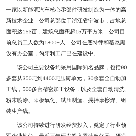
一家以新能源汽车核心零部件研发制造为一体的高
新技术企业。公司总部位于浙江省宁波市，占地总
面积达153亩，建筑总面积超15万平方米，公司目
前总员工人数为1800+人，公司在底特律和慕尼黑
设有办公室，匈牙利工厂已在建设中。
该公司主要设备均采用国际知名品牌，包括90
多套从350吨到4400吨压铸单元，30余套全自动加
工线，500多台精密加工设备，以及全套自动清洗、
粉末喷涂、阳极氧化、试压测漏、搅拌摩擦焊、组
装生产线。
该公司持续进行研发经费投入，奠定了行业领
军企业地位，最近三年研发投入累计超亿元，研发