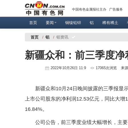
中国有色金属报社主办
广告服务
首页
要闻
铜镍铅锌
铝
稀有稀土
首页
/
铝
/
铝资讯
新疆众和：前三季度净利同
2022年10月26日 11:9
17065次浏览
来
新疆众和10月24日晚间披露的三季报显
上市公司股东的净利润12.53亿元，同比大增
16.84%。
公司公告，前三季度业绩大幅增长，主要