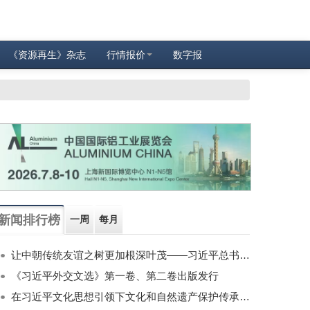
《资源再生》杂志
行情报价
数字报
新闻排行榜
一周
每月
让中朝传统友谊之树更加根深叶茂——习近平总书记对朝鲜进行国事访问纪实
《习近平外交文选》第一卷、第二卷出版发行
在习近平文化思想引领下文化和自然遗产保护传承利用工作开创新局面