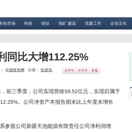
有色市场
科技
镁钛
地矿 建设
党建工作
企业文化
比大增112.25%
源：
中国有色网
分类：
铝资讯
大字号
中字号
常规
示，前三季度，公司实现营收59.52亿元，实现归属于
112.25%。公司净资产本报告期末比上年度末增长
系参股公司新疆天池能源有限责任公司净利润增