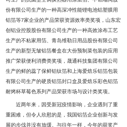
份有限公司生产的一种高深冲性能锂电池铝塑膜用
铝箔等7家企业的产品荣获资源效率类奖项，山东宏
创铝业控股股份有限公司生产的一种高效涂布工艺
生产的不粘家用箔、青岛维勒日用品股份有限公司
生产的新型无皱铝箔餐盒在大份预制菜包装的应用
推广荣获便利消费类奖项，晟通科技集团有限公司
生产的鲜的蕊了保鲜铝钛箔和上海爱焙乐铝箔包装
有限公司生产的硬质铝箔封口盒及爱焙乐彩色铝箔
耐烤杯草莓色系列产品荣获市场与设计类奖项。
近两年来，因受新冠疫情影响，企业遇到了重
重困难，但令人欣慰的是，我国铝箔企业创新与发
展的步伐并没有放缓。与往年一样，今年的获奖产