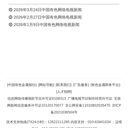
2026年3月24日中国有色网络电视新闻
2026年2月27日中国有色网络电视新闻
2026年1月9日中国有色网络电视新闻
返回顶部
[中国有色金属报社]
-
[网站导航]
-
[联系我们]
-
[广告服务]
-
[有色金属商务平台]
-
[人才招聘]
返回首页
信息网络传播视听节目许可证0108313
广播电视节目制作经营许可证
互联
网新闻信息服务许可证10120170077
京公网安备11010802026470
京ICP
备2021036504号
技术支持热线(7X24小时)：13522111285 内容支持：010-63941034
；运维