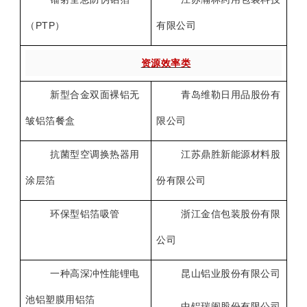
PTP
（
）
有限公司
资源效率类
新型合金双面裸铝无
青岛维勒日用品股份有
皱铝箔餐盒
限公司
抗菌型空调换热器用
江苏鼎胜新能源材料股
涂层箔
份有限公司
环保型铝箔吸管
浙江金信包装股份有限
公司
一种高深冲性能锂电
昆山铝业股份有限公司
池铝塑膜用铝箔
中铝瑞闽股份有限公司