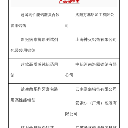
产品保护类
超薄高性能铝塑复合软
洛阳万基铝加工有限公
管用铝箔
司
新冠病毒抗原测试剂
上海神火铝箔有限公司
包装袋用铝箔
超软高质感纯铝药用
中铝河南洛阳铝箔有限
箔
公司
益生菌系列牙膏包装
云南浩鑫铝箔有限公司
用高性能铝箔
爱索尔（广州）包装有
限公司
镭射全息防伪铝箔
江苏瀚林药用包装科技