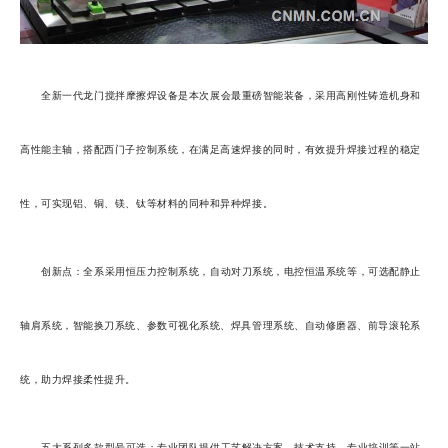
全新一代龙门搅拌摩擦焊设备是本次展会最重磅智能装备，采用高刚性铸造机身和
高性能主轴，搭配西门子控制系统，在满足高速焊接的同时，有效提升焊接过程的稳定
性，可实现铝、铜、镁、钛等材料的同种和异种焊接。
创新点：全系采用恒压力控制系统，自动对刀系统，电控恒温系统等，可选配静止
轴肩系统，智能换刀系统、参数可视化系统、焊具管理系统、自动修磨器、前导滚轮系
统，助力焊接柔性提升。
五大系列多款型号可选；专业团队提供工艺解决方案、技术支持、专业培训等一站