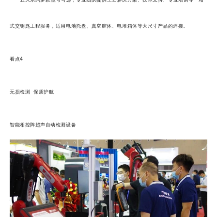
式交钥匙工程服务，适用电池托盘、真空腔体、电堆箱体等大尺寸产品的焊接。
看点4
无损检测 保质护航
智能相控阵超声自动检测设备