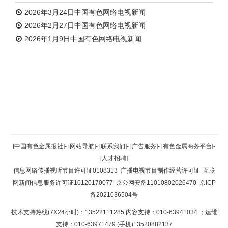
2026年3月24日中国有色网络电视新闻
2026年2月27日中国有色网络电视新闻
2026年1月9日中国有色网络电视新闻
返回顶部
[中国有色金属报社]
-
[网站导航]
-
[联系我们]
-
[广告服务]
-
[有色金属商务平台]
-
[人才招聘]
返回首页
信息网络传播视听节目许可证0108313
广播电视节目制作经营许可证
互联
网新闻信息服务许可证10120170077
京公网安备11010802026470
京ICP
备2021036504号
技术支持热线(7X24小时)：13522111285 内容支持：010-63941034
；运维
支持：010-63971479 (手机)13520882137