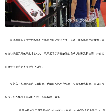
展会期间备受关注的智能相控阵超声自动检测设备，是基于相控阵超声波技术，具
有自动识别及高效高柔性的优点，现场展示了焊缝缺陷的自动识别和无损检测，并自动
输出检测报告等多项智能化功能。
创新点：相控阵超声无损检测、缺陷自动识别和检测、可视化在线检测、自动出具
报告，可以集成于自动化产线，实现焊检一体化。
该系统已成熟应用于新能源电动汽车电池托盘、电机壳体及控制器壳体、舰