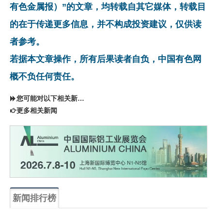
有色金属报）”的文章，均转载自其它媒体，转载目
的在于传递更多信息，并不构成投资建议，仅供读
者参考。
若据本文章操作，所有后果读者自负，中国有色网
概不负任何责任。
您可能对以下相关新闻同样感兴趣
更多相关新闻
新闻排行榜
一周
每月