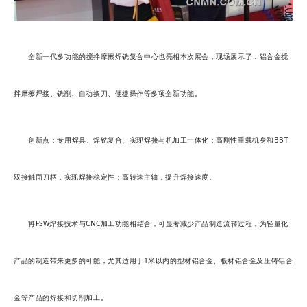
全新一代多功能的搅拌摩擦焊铣复合中心也亮相本次展会，现场展示了：铝合金搅
拌摩擦焊接、铣削、自动换刀、便捷操作等多项全新功能。
创新点：专用焊具、焊铣复合、实现焊接与机加工一体化；高刚性重载机身和BBT
双接触面刀柄，实现焊接稳定性；高转速主轴，提升焊接速度。
将FSW焊接技术与CNC加工功能相结合，可显著减少产品制造流转过程，为轻量化
产品的制造带来更多的可能，尤其适用于1米以内的型材铝合金、板材铝合金及压铸铝合
金等产品的焊接和切削加工。