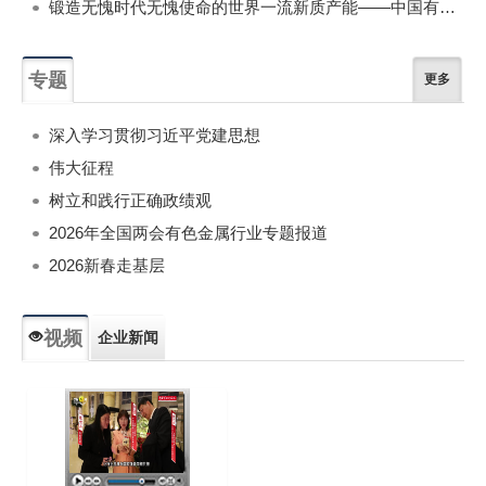
锻造无愧时代无愧使命的世界一流新质产能——中国有色金属工业的战略应对与破局之道（二）
专题
更多
深入学习贯彻习近平党建思想
伟大征程
树立和践行正确政绩观
2026年全国两会有色金属行业专题报道
2026新春走基层
视频
企业新闻
专题新闻
人物专访