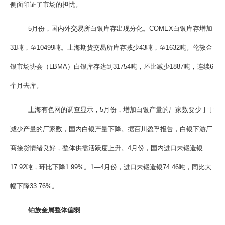
侧面印证了市场的担忧。
5月份，国内外交易所白银库存出现分化。COMEX白银库存增加
31吨，至10499吨。上海期货交易所库存减少43吨，至1632吨。伦敦金
银市场协会（LBMA）白银库存达到31754吨，环比减少1887吨，连续6
个月去库。
上海有色网的调查显示，5月份，增加白银产量的厂家数要少于于
减少产量的厂家数，国内白银产量下降。据百川盈孚报告，白银下游厂
商接货情绪良好，整体供需活跃度上升。4月份，国内进口未锻造银
17.92吨，环比下降1.99%。1—4月份，进口未锻造银74.46吨，同比大
幅下降33.76%。
铂族金属整体偏弱