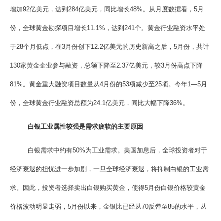
增加92亿美元，达到284亿美元，同比增长48%。从月度数据看，5月
份，全球黄金勘探项目增长11.1%，达到241个。黄金行业融资水平处
于28个月低点，在3月份创下12.2亿美元的历史新高之后，5月份，共计
130家黄金企业参与融资，总额下降至2.37亿美元，较3月份高点下降
81%。黄金重大融资项目数量从4月份的53项减少至25项。今年1—5月
份，全球黄金行业融资总额为24.1亿美元，同比大幅下降36%。
白银工业属性较强是需求疲软的主要原因
白银需求中约有50%为工业需求。美国加息后，全球投资者对于
经济衰退的担忧进一步加剧，一旦全球经济衰退，将抑制白银的工业需
求。因此，投资者选择卖出白银购买黄金，使得5月份白银价格较黄金
价格波动明显走弱，5月份以来，金银比已经从70反弹至85的水平，从