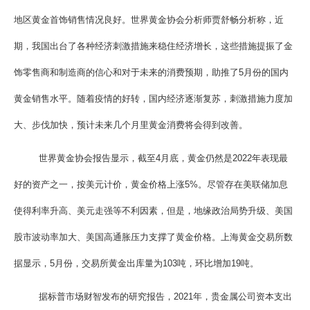
地区黄金首饰销售情况良好。世界黄金协会分析师贾舒畅分析称，近
期，我国出台了各种经济刺激措施来稳住经济增长，这些措施提振了金
饰零售商和制造商的信心和对于未来的消费预期，助推了5月份的国内
黄金销售水平。随着疫情的好转，国内经济逐渐复苏，刺激措施力度加
大、步伐加快，预计未来几个月里黄金消费将会得到改善。
世界黄金协会报告显示，截至4月底，黄金仍然是2022年表现最
好的资产之一，按美元计价，黄金价格上涨5%。尽管存在美联储加息
使得利率升高、美元走强等不利因素，但是，地缘政治局势升级、美国
股市波动率加大、美国高通胀压力支撑了黄金价格。上海黄金交易所数
据显示，5月份，交易所黄金出库量为103吨，环比增加19吨。
据标普市场财智发布的研究报告，2021年，贵金属公司资本支出