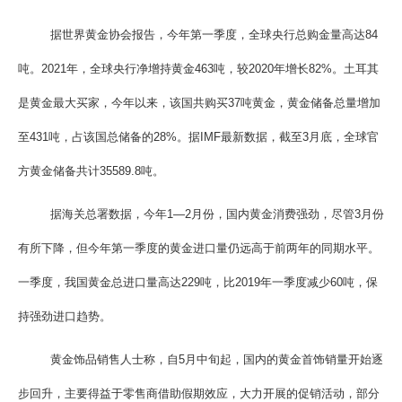
据世界黄金协会报告，今年第一季度，全球央行总购金量高达84
吨。2021年，全球央行净增持黄金463吨，较2020年增长82%。土耳其
是黄金最大买家，今年以来，该国共购买37吨黄金，黄金储备总量增加
至431吨，占该国总储备的28%。据IMF最新数据，截至3月底，全球官
方黄金储备共计35589.8吨。
据海关总署数据，今年1—2月份，国内黄金消费强劲，尽管3月份
有所下降，但今年第一季度的黄金进口量仍远高于前两年的同期水平。
一季度，我国黄金总进口量高达229吨，比2019年一季度减少60吨，保
持强劲进口趋势。
黄金饰品销售人士称，自5月中旬起，国内的黄金首饰销量开始逐
步回升，主要得益于零售商借助假期效应，大力开展的促销活动，部分