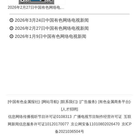
2026年2月27日中国有色网络电视新闻
2026年3月24日中国有色网络电视新闻
2026年2月27日中国有色网络电视新闻
2026年1月9日中国有色网络电视新闻
返回顶部
[中国有色金属报社]
-
[网站导航]
-
[联系我们]
-
[广告服务]
-
[有色金属商务平台]
-
[人才招聘]
返回首页
信息网络传播视听节目许可证0108313
广播电视节目制作经营许可证
互联
网新闻信息服务许可证10120170077
京公网安备11010802026470
京ICP
备2021036504号