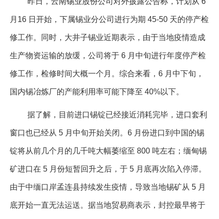
昨日，云南锡业股份公司对外披露公告称，计划从 6
月16 日开始，下属锡业分公司进行为期 45-50 天的停产检
修工作。同时，大井子锡业近期表示，由于当地疫情造成
生产物资运输的放缓，公司将于 6 月中旬进行年度停产检
修工作，检修时间大概一个月。综合来看，6 月中下旬，
国内锡冶炼厂的产能利用率可能下降至 40%以下。
据了解，目前进口锡锭已经接近消耗完毕，进口套利
窗口也已经从 5 月中旬开始关闭。6 月份进口到中国的锡
锭将从前几个月的几千吨大幅萎缩至 800 吨左右；缅甸锡
矿进口在 5 月份短暂回升之后，于 5 月底再次陷入停滞。
由于中缅口岸孟连县持续发生疫情，导致当地锡矿从 5 月
底开始一直无法运送。据当地贸易商表示，封控最早将于