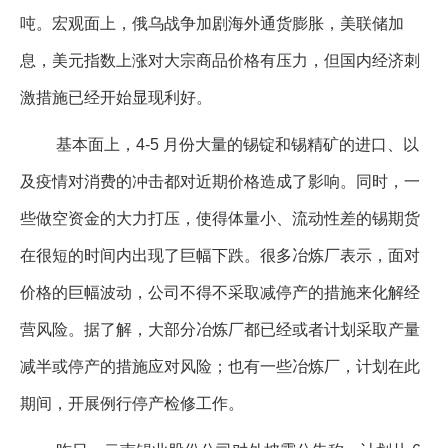
吨。宏观面上，俄乌战争加剧海外通货膨胀，美联储加
企业文化
息，美元指数上涨对大宗商品价格有压力，但国内经济刺
《资源再生》杂志
激措施已经开始显现利好。
行情报价
基本面上，4-5 月份大量的锡锭和锡精矿的进口、以
数字报
及疫情对消费的冲击都对近期价格造成了影响。同时，一
些做空资金的大力打压，使得体量小、流动性差的锡期货
在很短的时间内出现了巨幅下跌。很多冶炼厂表示，面对
价格的巨幅波动，公司不得不采取减停产的措施来化解经
营风险。据了解，大部分冶炼厂都已经或者计划采取产量
减半或停产的措施应对风险；也有一些冶炼厂，计划在此
期间，开展例行停产检修工作。