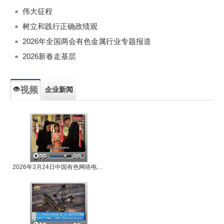
伟大征程
树立和践行正确政绩观
2026年全国两会有色金属行业专题报道
2026新春走基层
视频
企业新闻
专题新闻
人物专访
2026年3月24日中国有色网络电视新闻