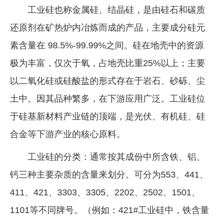
工业硅也称金属硅、结晶硅，是由硅石和碳质
还原剂在矿热炉内冶炼而成的产品，主要成分硅元
素含量在 98.5%-99.99%之间。硅在地壳中的资源
极为丰富，仅次于氧，占地壳比重25%以上；主要
以二氧化硅或硅酸盐的形式存在于岩石、砂砾、尘
土中。因其品种繁多，在下游应用广泛。工业硅位
于硅基新材料产业链的顶端，是光伏、有机硅、硅
合金等下游产业的核心原料。
工业硅的分类：通常按其成份中所含铁、铝、
钙三种主要杂质的含量来划分。可分为553、441、
411、421、3303、3305、2202、2502、1501、
1101等不同牌号。（例如：421#工业硅中，铁含量