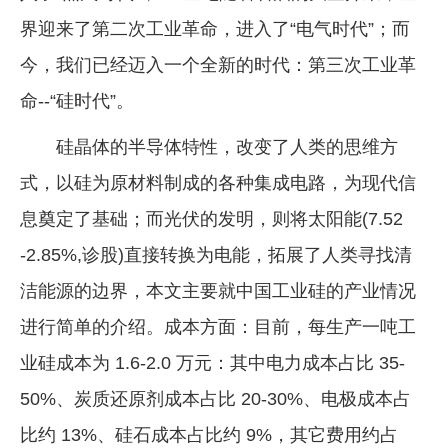
界迎来了第二次工业革命，进入了“电气时代”；而
企业文化
今，我们已经迈入一个全新的时代：第三次工业革
《资源再生》杂志
命--“硅时代”。
行情报价
硅晶体的半导体特性，改变了人类的思维方
数字报
式，以硅为原材料制成的各种集成电路，为现代信
息奠定了基础；而光伏的发明，则将太阳能(7.52
-2.85%,诊股)直接转换为电能，拓展了人类寻找清
洁能源的边界，本文主要就中国工业硅的产业情况
进行简单的介绍。成本方面：目前，每生产一吨工
业硅成本为 1.6-2.0 万元：其中电力成本占比 35-
50%、炭质还原剂成本占比 20-30%、电极成本占
比约 13%、硅石成本占比约 9%，其它费用约占