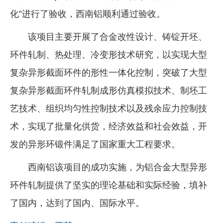
化”进行了验收，西南铝顺利通过验收。
企业文化
《资源再生》杂志
该项目主要开展了合金改性设计、铸锭开坯、
环件轧制、热处理、冷变形技术研究，以实现大型
行情报价
复杂异形截面环件的形性一体化控制，突破了大型
数字报
复杂异形截面环件轧制成形仿真模拟技术、制坯工
艺技术、组织均匀性控制技术以及残余应力控制技
术，实现了批量化供货，经济效益和社会效益，开
发的异形环锻件满足了国家重大工程要求。
西南铝该项目的成功实施，为铝合金大型异形
环件轧制提供了坚实的理论基础和实际经验，填补
了国内，达到了国内、国际水平。