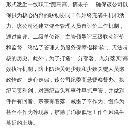
形式激励一线职工“蹦高高、摘果子”，确保该公司以
保供为核心内容的联动协同工作始终充满生机和活
力。该公司还建立健全管理人员自评价工作机制，
通过自评、二级单位评、主管领导评三级联动评价
和监督，终结了管理人员服务保障指标“软”、无法考
核的历史。此外，为了打造“一分部署、九分落实”高
效执行机制，防止防治关键少数和少数关键人员懒
政惰政、走心走偏，该公司纪委高悬督察督办、执
纪问责利剑，对违纪苗头和事件早抓严管，并做到
件件有回音、宗宗有着落，威慑了不作为、慢作为
甚至不作为等现象，铲除了消极低迷工作作风滋生
蔓延的土壤。