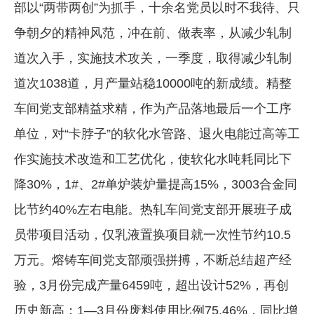
部以“两带两创”为抓手，十余名党员以时不我待、只
争朝夕的精神风范，冲在前、做表率，从减少轧制
道次入手，实施技术攻关，一季度，取得减少轧制
道次1038道，月产量站稳10000吨的新成绩。精整
车间党支部精益求精，作为产品落地最后一个工序
单位，对“卡脖子”的软化水管路、退火电能过高等工
作实施技术改造和工艺优化，使软化水吨耗同比下
降30%，1#、2#单炉装炉量提高15%，3003合金同
比节约40%左右电能。热轧车间党支部开展班子成
员带项目活动，仅乳液置换项目就一次性节约10.5
万元。熔铸车间党支部顽强拼搏，不断总结超产经
验，3月份完成产量6459吨，超出设计52%，再创
历史新高；1—3月份废料使用比例75.46%，同比增