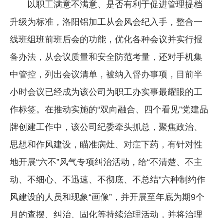
以职工满意不满意、是否有利于促进管理提档
升级为标准，洛阳铝加工从会风会纪入手，整合一
线班组班前班后会的功能，优化各种会议并实行报
备办法，从会议质量和安全防范考量，还对手机集
中管控，列出会议清单，被纳入督办事项，目前半
小时会议已经成为该公司为职工办实事最耀眼的工
作标签。在推动实施的“双向融合、四个看见”党建品
牌创建工作中，该公司纪委牵头抓总，聚焦政治、
思想和作风建设，瞄准病灶、对症下药，有针对性
地开展“六不”风气专项纠治活动，给“不清楚、不主
动、不细心、不迅速、不彻底、不总结”六种制约作
风建设的人员和现象“画像”，并开展至年底为期9个
月的查摆、纠治、固化等持续治理活动，并将治理