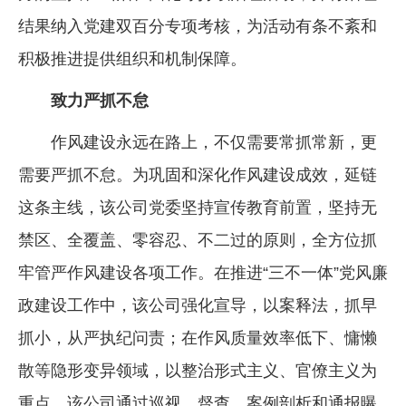
结果纳入党建双百分专项考核，为活动有条不紊和
积极推进提供组织和机制保障。
致力严抓不怠
作风建设永远在路上，不仅需要常抓常新，更
需要严抓不怠。为巩固和深化作风建设成效，延链
这条主线，该公司党委坚持宣传教育前置，坚持无
禁区、全覆盖、零容忍、不二过的原则，全方位抓
牢管严作风建设各项工作。在推进“三不一体”党风廉
政建设工作中，该公司强化宣导，以案释法，抓早
抓小，从严执纪问责；在作风质量效率低下、慵懒
散等隐形变异领域，以整治形式主义、官僚主义为
重点，该公司通过巡视、督查、案例剖析和通报曝