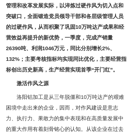
管理和改革发展实际，以淬炼过硬作风为切入点和
企业文化
突破口，全面锻造党员领导干部和各层级管理人员
《资源再生》杂志
的过硬作风，从而积聚了巩固10万吨达产成果和经
行情报价
营效益再提升的新优势，一季度，完成产销量
数字报
26390吨、利润1046万元，同比分别增长2%、
132%；主要考核指标均实现同比优化，主要经营指
标创出历史新高，生产经营实现首季“开门红”。
激活作风之源
洛阳铝加工是从三年脱僵和10万吨达产的艰难
困境中走出来的企业，因而，对作风建设是意志
力、执行力、果敢力的集中表现和在高质量发展中
的重大作用有着刻骨铭心的认知。从该企业在过去