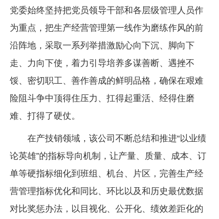
党委始终坚持把党员领导干部和各层级管理人员作
为重点，把生产经营管理第一线作为磨练作风的前
沿阵地，采取一系列举措激励心向下沉、脚向下
走、力向下使，着力引导培养多谋善断、遇挫不
馁、密切职工、善作善成的鲜明品格，确保在艰难
险阻斗争中顶得住压力、扛得起重活、经得住磨
难、打得了硬仗。
在产技销领域，该公司不断总结和推进“以业绩
论英雄”的指标导向机制，让产量、质量、成本、订
单等硬指标细化到班组、机台、片区，完善生产经
营管理指标优化和同比、环比以及和历史最优数据
对比奖惩办法，以目视化、公开化、绩效差距化的