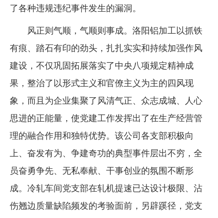
了各种违规违纪事件发生的漏洞。
风正则气顺，气顺则事成。洛阳铝加工以抓铁
有痕、踏石有印的劲头，扎扎实实和持续加强作风
建设，不仅巩固拓展落实了中央八项规定精神成
果，整治了以形式主义和官僚主义为主的四风现
象，而且为企业集聚了风清气正、众志成城、人心
思进的正能量，使党建工作发挥出了在生产经营管
理的融合作用和独特优势。该公司各支部积极向
上、奋发有为、争建奇功的典型事件层出不穷，全
员奋勇争先、无私奉献、干事创业的氛围不断形
成。冷轧车间党支部在轧机提速已达设计极限、沾
伤翘边质量缺陷频发的考验面前，另辟蹊径，党支