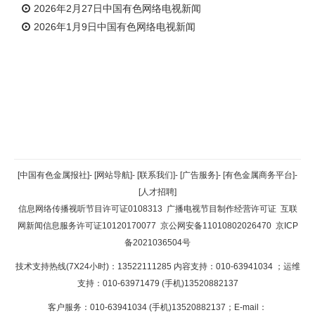
2026年2月27日中国有色网络电视新闻
2026年1月9日中国有色网络电视新闻
返回顶部
[中国有色金属报社]
-
[网站导航]
-
[联系我们]
-
[广告服务]
-
[有色金属商务平台]
-
[人才招聘]
返回首页
信息网络传播视听节目许可证0108313
广播电视节目制作经营许可证
互联
网新闻信息服务许可证10120170077
京公网安备11010802026470
京ICP
备2021036504号
技术支持热线(7X24小时)：13522111285 内容支持：010-63941034
；运维
支持：010-63971479 (手机)13520882137
客户服务：010-63941034 (手机)13520882137；E-mail：