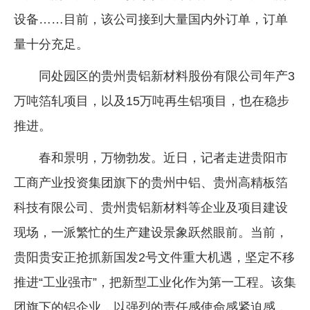
设备……目前，该公司接到大量国内外订单，订单
企业文化
量十分充足。
《资源再生》杂志
同处园区的贵州贵铝新材料股份有限公司年产3
行情报价
万吨箔轧项目，以及15万吨再生铝项目，也在稳步
数字报
推进。
春和景明，万物勃发。近日，记者走进贵阳市
工商产业投资集团旗下的贵州中铝、贵州高精板箔
科技有限公司、贵州贵铝新材料等企业及项目建设
现场，一派繁忙的生产建设景象跃然眼前。当前，
贵阳贵安正抢抓新国发2号文件重大机遇，坚定不移
推进“工业强市”，把新型工业化作为第一工程。该集
团旗下的铝企业，以强烈的责任感使命感紧迫感，