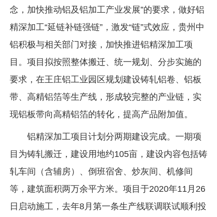
念，加快推动铝及铝加工产业发展”的要求，做好铝
精深加工“延链补链强链”，激发“链”式效应，贵州中
铝积极与相关部门对接，加快推进铝精深加工项
目。项目拟按照整体搬迁、统一规划、分步实施的
要求，在王庄铝工业园区规划建设铸轧铝卷、铝板
带、高精铝箔等生产线，形成较完整的产业链，实
现铝板带向高精铝箔的转化，提高产品附加值。
铝精深加工项目计划分两期建设完成。一期项
目为铸轧搬迁，建设用地约105亩，建设内容包括铸
轧车间（含辅房）、倒班宿舍、炒灰间、机修间
等，建筑面积两万余平方米。项目于2020年11月26
日启动施工，去年8月第一条生产线联调联试顺利投