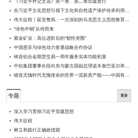
《习近平外交文选》第一卷、第二卷出版发行
在习近平文化思想引领下文化和自然遗产保护传承利用工作开创新局面
伟大征程丨延安整风：一次深刻的马克思主义思想教育运动
“绿色中铜”从何而来
紫金矿业：高位进阶后的“韧性突围”
中国恩菲与绿色动力签署战略合作协议
铸造铝合金期货交易一周年服务实体功能初显
中铝集团董事长段向东与蒙古国副总理诺木泰巴亚尔举行会谈
锻造无愧时代无愧使命的世界一流新质产能——中国有色金属工业的战略应对与破局之道（二）
专题
更多
深入学习贯彻习近平党建思想
伟大征程
树立和践行正确政绩观