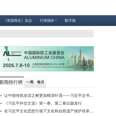
《资源再生》杂志
行情报价
数字报
新闻排行榜
一周
每月
让中朝传统友谊之树更加根深叶茂——习近平总书记对朝鲜进行国事访问纪实
《习近平外交文选》第一卷、第二卷出版发行
在习近平文化思想引领下文化和自然遗产保护传承利用工作开创新局面