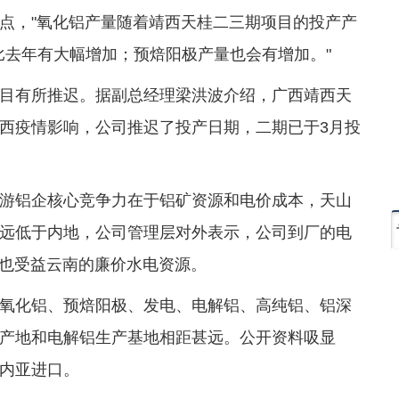
点，"氧化铝产量随着靖西天桂二三期项目的投产产
比去年有大幅增加；预焙阳极产量也会有增加。"
目有所推迟。据副总经理梁洪波介绍，广西靖西天
西疫情影响，公司推迟了投产日期，二期已于3月投
游铝企核心竞争力在于铝矿资源和电价成本，天山
远低于内地，公司管理层对外表示，公司到厂的电
份也受益云南的廉价水电资源。
氧化铝、预焙阳极、发电、电解铝、高纯铝、铝深
产地和电解铝生产基地相距甚远。公开资料吸显
内亚进口。