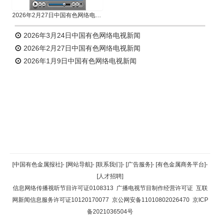
2026年2月27日中国有色网络电视新闻
2026年3月24日中国有色网络电视新闻
2026年2月27日中国有色网络电视新闻
2026年1月9日中国有色网络电视新闻
返回顶部
[中国有色金属报社]
-
[网站导航]
-
[联系我们]
-
[广告服务]
-
[有色金属商务平台]
-
[人才招聘]
返回首页
信息网络传播视听节目许可证0108313
广播电视节目制作经营许可证
互联
网新闻信息服务许可证10120170077
京公网安备11010802026470
京ICP
备2021036504号