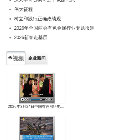
伟大征程
树立和践行正确政绩观
2026年全国两会有色金属行业专题报道
2026新春走基层
视频
企业新闻
专题新闻
人物专访
2026年3月24日中国有色网络电视新闻