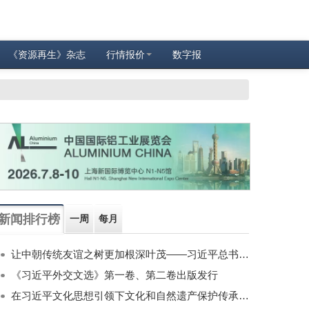
《资源再生》杂志
行情报价
数字报
新闻排行榜
一周
每月
让中朝传统友谊之树更加根深叶茂——习近平总书记对朝鲜进行国事访问纪实
《习近平外交文选》第一卷、第二卷出版发行
在习近平文化思想引领下文化和自然遗产保护传承利用工作开创新局面