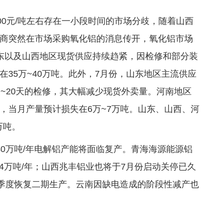
00元/吨左右存在一小段时间的市场分歧，随着山西
商突然在市场采购氧化铝的消息传开，氧化铝市场
东以及山西地区现货供应持续趋紧，因检修和部分装
35万~40万吨。此外，7月份，山东地区主流供应
~20天的检修，其大幅减少现货外卖量。河南地区
，当月产量预计损失在6万~7万吨。山东、山西、河
万吨。
40万吨/年电解铝产能将面临复产。青海海源能源铝
24万吨/年；山西兆丰铝业也将于7月份启动关停已久
于三季度恢复二期生产。云南因缺电造成的阶段性减产也