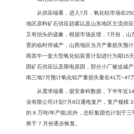
从供应端看，进入7月，氧化铝市场在25
地区原料矿石供应趋紧以及山东地区主流供应
又有抬头的迹象，根据市场反馈，7月份，山
置的临时停减产，山西地区当月产量损失预计在
商其中一套大型氧化铝装置计划进行为期15天
因矿石供应以及限电原因，部分小厂被迫减产
南三地7月预计氧化铝产量损失量在41万~47
从需求端看，据安泰科数据，下半年近1
业有限公司计划7月8日通电复产，复产规模 
的 8 万吨/年产能;此外，忠旺集团也计划
将于 7 月份逐步恢复。