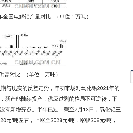
上半年全国电解铝产量对比 （单位：万吨）
供需对比 （单位：万吨）
预期与现实的反差走势，年初市场对氧化铝2021年的
，新产能陆续投产，供应过剩的格局不可逆转，下
没有新增亮点。半年已过，截至7月13日，氧化铝三
元/吨左右，上涨至2528元/吨，涨幅208元/吨，