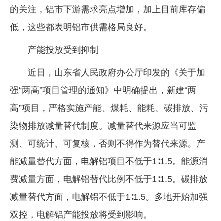
的关注，铝市下游需求亮点增加，加上目前库存偏
企业文化
低，这些都表明铝市供需格局良好。
《资源再生》杂志
产能投放受到抑制
行情报价
近日，山东省人民政府办公厅印发的《关于加
数字报
强“两高”项目管理的通知》中明确提出，新建“两
高”项目，严格实施产能、煤耗、能耗、碳排放、污
染物排放减量替代制度。减量替代来源应当可监
测、可统计、可复核，否则不得作为替代来源。产
能减量替代方面，电解铝项目不低于1∶1.5。能源消
费减量方面，电解铝替代比例不低于1∶1.5。碳排放
减量替代方面，电解铝不低于1∶1.5。多地开始加强
双控，电解铝产能投放将受到影响。