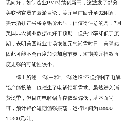
现向好，如制造业PMI持续创新高，这激发了部分
美联储官员的鹰派言论，美元当前回升至92附近。
美元指数走强将令铝价承压，但值得注意的是，7月
美国非农就业数据虽好于预期，但失业率却低于预
期，表明美国就业市场恢复元气尚需时日，美联储
因此可能不会再度加快加息节奏，短期美元指数再
度走强的可能性较小。
综上所述，“碳中和”、“碳达峰”不但抑制了电解
铝产能投放，也催生了电解铝新需求。虽然进入消
费淡季，但目前电解铝库存依然偏低，基本面尚
可，预计铝价短期偏强振荡，运行区间为18800—
19300元/吨。