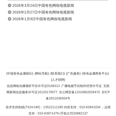
2026年3月24日中国有色网络电视新闻
2026年2月27日中国有色网络电视新闻
2026年1月9日中国有色网络电视新闻
返回顶部
[中国有色金属报社]
-
[网站导航]
-
[联系我们]
-
[广告服务]
-
[有色金属商务平台]
-
[人才招聘]
返回首页
信息网络传播视听节目许可证0108313
广播电视节目制作经营许可证
互联
网新闻信息服务许可证10120170077
京公网安备11010802026470
京ICP
备2021036504号
技术支持热线(7X24小时)：13522111285 内容支持：010-63941034
；运维
支持：010-63971479 (手机)13520882137