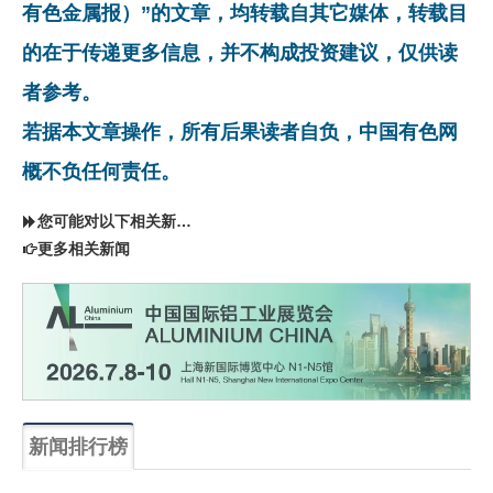
有色金属报）”的文章，均转载自其它媒体，转载目
的在于传递更多信息，并不构成投资建议，仅供读
者参考。
若据本文章操作，所有后果读者自负，中国有色网
概不负任何责任。
您可能对以下相关新闻同样感兴趣
更多相关新闻
新闻排行榜
一周
每月