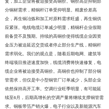
复，加工企业将被迫接受高铜价。铜价高企抑制部
分铜材需求，精铜杆订单受抑明显。精废价差高
企，再生铜冶炼和加工对原料需求旺盛，再生铜供
应紧张。电线电缆订单减少明显，精铜杆企业假期
前备货不及预期。持续的高铜价使得线缆企业因资
金压力被迫延迟交货或者停止部分生产线，精铜杆
需求弱化。我们的观点是，随着后期电网、建筑等
终端项目推进速度加快，线缆消费将快速修复，电
缆企业将被迫接受高铜价。高铜价也抑制了部分铜
管需求，但仅是中小型铜管厂订单减少，头部企业
依然保持高开工率。空调行业旺季明显，有可能延
续至6月，后期高增长的空调产量将继续支撑铜管需
求。铜板带箔产销火爆，电子行业以及新能源汽车