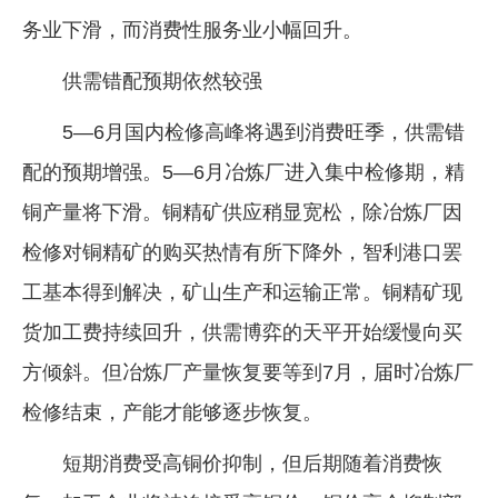
务业下滑，而消费性服务业小幅回升。
供需错配预期依然较强
5—6月国内检修高峰将遇到消费旺季，供需错
配的预期增强。5—6月冶炼厂进入集中检修期，精
铜产量将下滑。铜精矿供应稍显宽松，除冶炼厂因
检修对铜精矿的购买热情有所下降外，智利港口罢
工基本得到解决，矿山生产和运输正常。铜精矿现
货加工费持续回升，供需博弈的天平开始缓慢向买
方倾斜。但冶炼厂产量恢复要等到7月，届时冶炼厂
检修结束，产能才能够逐步恢复。
短期消费受高铜价抑制，但后期随着消费恢