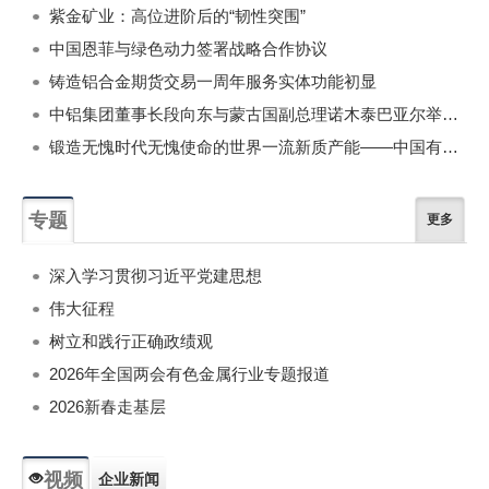
紫金矿业：高位进阶后的“韧性突围”
中国恩菲与绿色动力签署战略合作协议
铸造铝合金期货交易一周年服务实体功能初显
中铝集团董事长段向东与蒙古国副总理诺木泰巴亚尔举行会谈
锻造无愧时代无愧使命的世界一流新质产能——中国有色金属工业的战略应对与破局之道（二）
专题
更多
深入学习贯彻习近平党建思想
伟大征程
树立和践行正确政绩观
2026年全国两会有色金属行业专题报道
2026新春走基层
视频
企业新闻