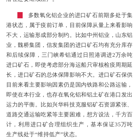
多数氧化铝企业的进口矿石前期多处于集
港状态，属于疫前订单，目前保障从量上来看影响
不大，运输形成部分制约。比如中州铝业，山东铝
业，魏桥集团，信发集团的进口矿石均有充分库存
和后续保障，三门峡希铝通过日照港调进2万余吨
进口矿石，即使考虑部分海运船只审核检疫周期延
长，进口矿石的总体保障影响不大。进口矿石保供
目前来看主要影响因素仍是国内铁路和公路运输，
即使在本行业，也存在氧化铝和铝土矿在港口发出
运力的平衡。比如兴华科技克服铝矿石资源紧张、
道路交通运输吃紧等主要困难，想方设法，千方百
计，利用进口矿合理组织生产，基本保证35万吨
生产线处于“维持低产”状态。