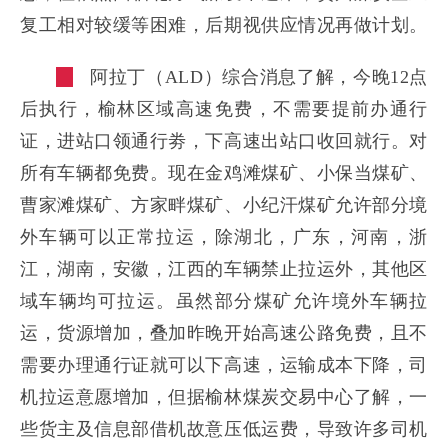
复工相对较缓等困难，后期视供应情况再做计划。
阿拉丁（ALD）综合消息了解，今晚12点
后执行，榆林区域高速免费，不需要提前办通行
证，进站口领通行劵，下高速出站口收回就行。对
所有车辆都免费。现在金鸡滩煤矿、小保当煤矿、
曹家滩煤矿、方家畔煤矿、小纪汗煤矿允许部分境
外车辆可以正常拉运，除湖北，广东，河南，浙
江，湖南，安徽，江西的车辆禁止拉运外，其他区
域车辆均可拉运。虽然部分煤矿允许境外车辆拉
运，货源增加，叠加昨晚开始高速公路免费，且不
需要办理通行证就可以下高速，运输成本下降，司
机拉运意愿增加，但据榆林煤炭交易中心了解，一
些货主及信息部借机故意压低运费，导致许多司机