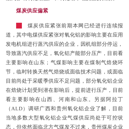
企业文化
煤炭供应偏紧
《资源再生》杂志
煤炭供应紧张前期本网已经进行连续报
行情报价
道，其中电煤供应紧张对氧化铝的影响主要在应用
发电机组进行蒸汽供应的企业，因机组部分停运，
数字报
导致蒸汽供应不足，氧化铝产能部分压产，目前看
主要影响在山东；气煤影响主要在煤制气焙烧环
节，临时转换天然气焙烧或面临技术问题，或面临
目前尚处于采暖季供应不足问题，部分氧化铝企业
在焙烧计划受到潜在影响后，提前进行压产，目前
看主要影响在山西、河南和山东。另据阿拉丁
（ALD）调研广西和贵州氧化铝企业了解，目前
当地多数大型氧化铝企业气煤供应尚处于可控状
态，但依然面临北方气煤发不过来，贵州煤炭企业