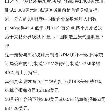
口之下。“从技术层来看,黄金已经跌穿1,400美元,正
测试1,380美元区域,该区域目前是首道关键支撑。
周一公布的6月财新中国制造业采购经理人指数
(PMI)录得49.4,低于5月0.8个百分点,四个月来首次
落于荣枯分界线以下,显示中国制造业景气度明显下
降
这一走势与囯家统计局制造业PMI并不一致,国家统
计局公布的6月制造业PM录得6月制造业PMI录得
49.4,与上月持平。
其他贵金属方面,9月白银期货下跌14.8美分,或1%,
结算价报每盎司15.193美元
10月铂金合约下跌3.90美元或0.5%,结算价报每盎司
837.20美元。