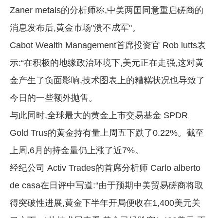
Zaner metals的分析师称,中美两囯同意重启磋商的
消息发布后,黄金市场"溃不成军"。
Cabot Wealth Management首席投资官 Rob lutts表
示:“在积极的地缘政治环境下,美元正在走强,这对黄
金产生了负面影响,技术图表上的糟糕状况也导致了
今日的一些额外抛售。
与此同时,全球最大的黄金上市交易基金 SPDR
Gold Trus的黄金持有量上周五下跌了0.22%。截至
上周,6月的持金量仍上涨了近7%。
经纪公司 Activ Trades的首席分析师 Carlo alberto
de casa在日评中写道:“由于预期中美贸易磋商将取
得突破性进展,黄金下半年开局便收在1,400美元关