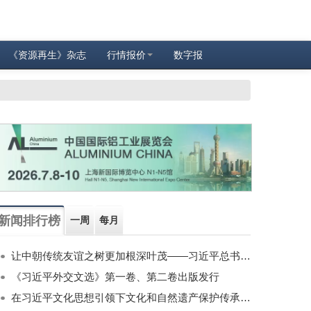
《资源再生》杂志
行情报价
数字报
新闻排行榜
一周
每月
让中朝传统友谊之树更加根深叶茂——习近平总书记对朝鲜进行国事访问纪实
《习近平外交文选》第一卷、第二卷出版发行
在习近平文化思想引领下文化和自然遗产保护传承利用工作开创新局面