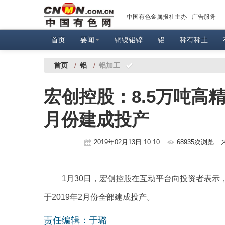
中国有色金属报社主办
广告服务
首页
要闻
铜镍铅锌
铝
稀有稀土
首页
/
铝
/
铝加工
宏创控股：8.5万吨高
月份建成投产
2019年02月13日 10:10
68935次浏览
1月30日，宏创控股在互动平台向投资者表示
于2019年2月份全部建成投产。
责任编辑：于璐