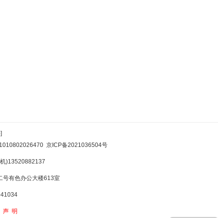
]
10802026470
京ICP备2021036504号
)13520882137
号有色办公大楼613室
1034
权声明