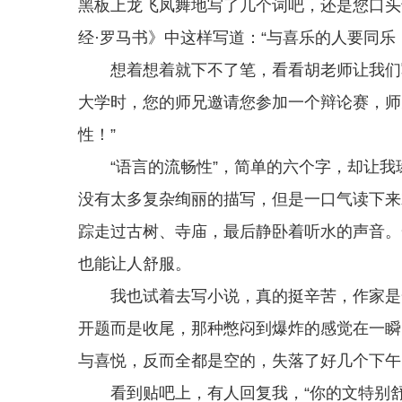
黑板上龙飞凤舞地写了几个词吧，还是您口头
经·罗马书》中这样写道：“与喜乐的人要同乐
想着想着就下不了笔，看看胡老师让我们写
大学时，您的师兄邀请您参加一个辩论赛，师
性！”
“语言的流畅性”，简单的六个字，却让我
没有太多复杂绚丽的描写，但是一口气读下来
踪走过古树、寺庙，最后静卧着听水的声音。
也能让人舒服。
我也试着去写小说，真的挺辛苦，作家是一
开题而是收尾，那种憋闷到爆炸的感觉在一瞬
与喜悦，反而全都是空的，失落了好几个下午
看到贴吧上，有人回复我，“你的文特别舒服