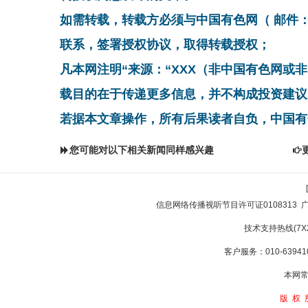
如需转载，转载方必须与中国有色网（ 邮件：cnmn@
联系，签署授权协议，取得转载授权；
凡本网注明“来源：“XXX（非中国有色网或
载目的在于传递更多信息，并不构成投资建议
若据本文章操作，所有后果读者自负，中国有
您可能对以下相关新闻同样感兴趣
信息网络传播视听节目许可证0108313
技术支持热线(7X24
客户服务：010-639410
本网常
版权