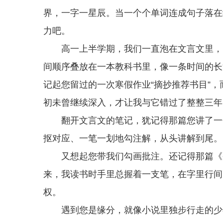
界，一字一星辰。当一个个单词连成句子落在
力吧。
高一上半学期，我们一直泡在文言文里，《
间顺序叠放在一本教科书里，像一条时间的长
记起您留过的一次寒假作业“摘抄推荐书目”
初未曾继续深入，才让我与它错过了整整三年
翻开文言文的笔记，犹记得那篇您讲了一个
抠对应、一笔一划地勾注解，从头讲解到尾。
又想起您带我们勾画批注。还记得那篇《爸
来，我读书时手里总握着一支笔，在字里行间
权。
遇到您是缘分，就像小说里独步行走的少年