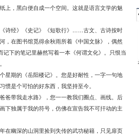
纸上，黑白便自成一个空间。这就是语言文学的魅
诗经》《史记》《短歌行》……古文、古诗按时
河，在图书馆觅得余秋雨所着《中国文脉》，偶然
，而记下的笔记里赫然写着一本《何谓文化》。只恨当
。
星期的《岳阳楼记》。您是好耐性，一字一句地
习惯是个可怕的好东西，我坚持至今。
爸带我走水路》，您一一教我们圈点、画线。后
画下独属于我的符号，仿佛在宣告我不可扞动的主
在幽深的山洞里捡到失传的武功秘籍，只见扉页