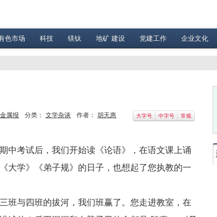
有色市场
科技
镁钛
地矿 建设
党建工作
企业文化
金属报
分类：
文学杂谈
作者：
胡天惠
大字号
中字号
常规
中考试后，我们开始读《论语》，在语文课上诵
《大学》《弟子规》的日子，也想起了您执教的一
班与四班的拔河，我们班赢了。您走进教室，在