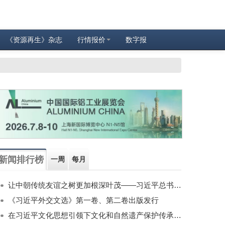
《资源再生》杂志
行情报价
数字报
新闻排行榜
一周
每月
让中朝传统友谊之树更加根深叶茂——习近平总书记对朝鲜进行国事访问纪实
《习近平外交文选》第一卷、第二卷出版发行
在习近平文化思想引领下文化和自然遗产保护传承利用工作开创新局面