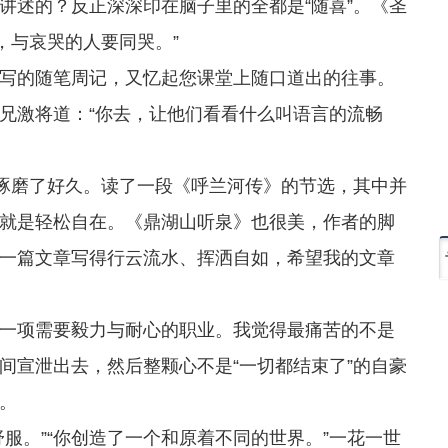
讲述的？反正深深印在脑子里的全都是“随喜”。《圣
，与哀哭的人要同哭。”
的随笔周记，又忆起您课堂上随口道出的往事。
兄激将道：“你去，让他们看看什么叫语言的流畅
琢磨了好久。读了一段《呼兰河传》的节选，其中并
就是轻松自在。《鼎湖山听泉》也很美，作者的脚
一篇文章写得行云流水、挥洒自如，希望我的文章
项需要毅力与耐心的职业。我觉得最痛苦的不是
间宣泄出去，然后整颗心不是“一切都结束了”的自豪
。
。”“你创造了一个和原着不同的世界。”一花一世