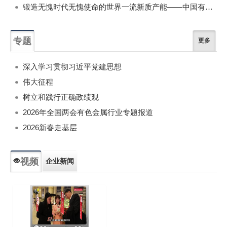
锻造无愧时代无愧使命的世界一流新质产能——中国有色金属工业的战略应对与破局之道（二）
专题
更多
深入学习贯彻习近平党建思想
伟大征程
树立和践行正确政绩观
2026年全国两会有色金属行业专题报道
2026新春走基层
视频
企业新闻
专题新闻
人物专访