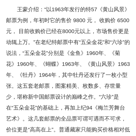
王蒙介绍：“以1963年发行的特57《黄山风景》
邮票为例，年初时它的售价 9800 元， 收购价 6500
元， 目前收购价已经在8000元以上，市场售价更是
动辄上万。”在老纪特邮票中有“五朵金花”和“六珍”的
说法，“五朵金花”分别是《金鱼》1960年、《菊
花》1960年、《蝴蝶》1963年、《黄山风景》1963
年、《牡丹》1964年，其中牡丹还发行了一枚小型
张。这五套老邮票，图案精美、枚数多、存世量
少，堪称新中国邮票设计的巅峰之作。“六珍”是
在“五朵金花”的基础上，再加上纪94《梅兰芳舞台
艺术》。这几套邮票的全品票可谓可遇而不可求，
价位更是“高高在上”。普通藏家只能购买价格相对低